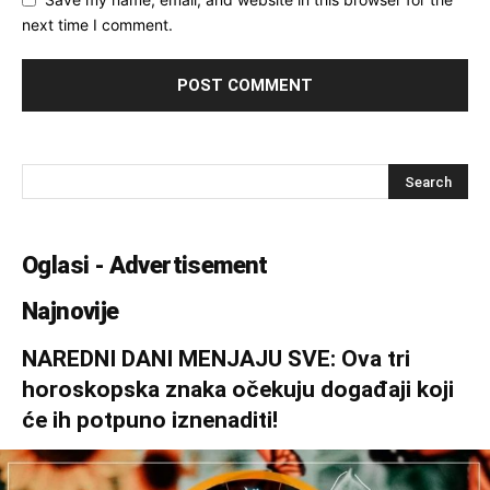
next time I comment.
Oglasi - Advertisement
Najnovije
NAREDNI DANI MENJAJU SVE: Ova tri
horoskopska znaka očekuju događaji koji
će ih potpuno iznenaditi!