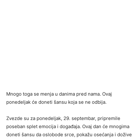
Mnogo toga se menja u danima pred nama. Ovaj
ponedeljak će doneti šansu koja se ne odbija.
Zvezde su za ponedeljak, 29. septembar, pripremile
poseban splet emocija i događaja. Ovaj dan će mnogima
doneti šansu da oslobode srce, pokažu osećanja i dožive