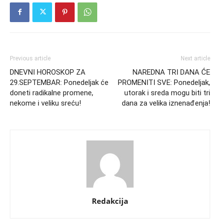
Previous article
Next article
DNEVNI HOROSKOP ZA
NAREDNA TRI DANA ĆE
29.SEPTEMBAR: Ponedeljak će
PROMENITI SVE: Ponedeljak,
doneti radikalne promene,
utorak i sreda mogu biti tri
nekome i veliku sreću!
dana za velika iznenađenja!
Redakcija