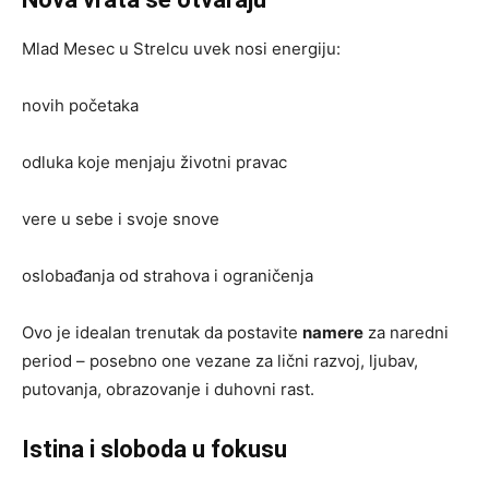
Mlad Mesec u Strelcu uvek nosi energiju:
novih početaka
odluka koje menjaju životni pravac
vere u sebe i svoje snove
oslobađanja od strahova i ograničenja
Ovo je idealan trenutak da postavite
namere
za naredni
period – posebno one vezane za lični razvoj, ljubav,
putovanja, obrazovanje i duhovni rast.
Istina i sloboda u fokusu