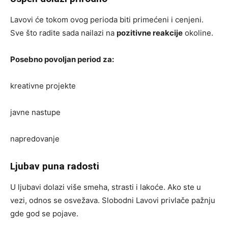
Lavovi će tokom ovog perioda biti primećeni i cenjeni.
Sve što radite sada nailazi na
pozitivne reakcije
okoline.
Posebno povoljan period za:
kreativne projekte
javne nastupe
napredovanje
Ljubav puna radosti
U ljubavi dolazi više smeha, strasti i lakoće. Ako ste u
vezi, odnos se osvežava. Slobodni Lavovi privlače pažnju
gde god se pojave.