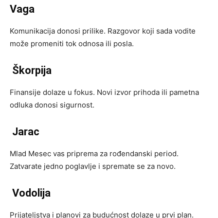
Vaga
Komunikacija donosi prilike. Razgovor koji sada vodite
može promeniti tok odnosa ili posla.
Škorpija
Finansije dolaze u fokus. Novi izvor prihoda ili pametna
odluka donosi sigurnost.
Jarac
Mlad Mesec vas priprema za rođendanski period.
Zatvarate jedno poglavlje i spremate se za novo.
Vodolija
Prijateljstva i planovi za budućnost dolaze u prvi plan.