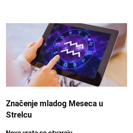
Značenje mladog Meseca u
Strelcu
Nova vrata se otvaraju