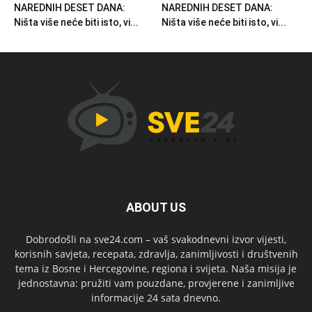
NAREDNIH DESET DANA:
NAREDNIH DESET DANA:
Ništa više neće biti isto, vi...
Ništa više neće biti isto, vi...
ABOUT US
Dobrodošli na sve24.com – vaš svakodnevni izvor vijesti,
korisnih savjeta, recepata, zdravlja, zanimljivosti i društvenih
tema iz Bosne i Hercegovine, regiona i svijeta. Naša misija je
jednostavna: pružiti vam pouzdane, provjerene i zanimljive
informacije 24 sata dnevno.