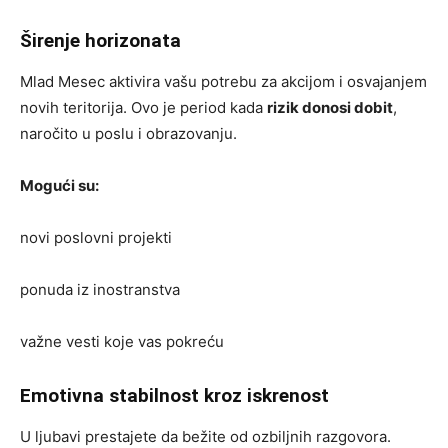
Širenje horizonata
Mlad Mesec aktivira vašu potrebu za akcijom i osvajanjem
novih teritorija. Ovo je period kada
rizik donosi dobit
,
naročito u poslu i obrazovanju.
Mogući su:
novi poslovni projekti
ponuda iz inostranstva
važne vesti koje vas pokreću
Emotivna stabilnost kroz iskrenost
U ljubavi prestajete da bežite od ozbiljnih razgovora.