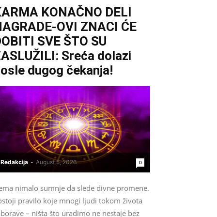
KARMA KONAČNO DELI
NAGRADE-OVI ZNACI ĆE
OBITI SVE ŠTO SU
ASLUŽILI: Sreća dolazi
osle dugog čekanja!
Redakcija
-
August 5, 2026
0
ema nimalo sumnje da slede divne promene.
stoji pravilo koje mnogi ljudi tokom života
aborave – ništa što uradimo ne nestaje bez