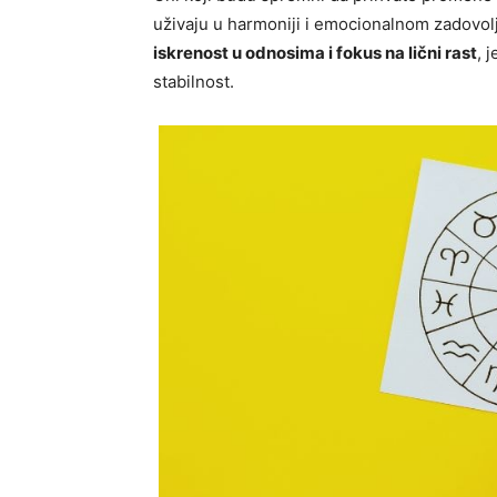
uživaju u harmoniji i emocionalnom zadovol
iskrenost u odnosima i fokus na lični rast
, 
stabilnost.