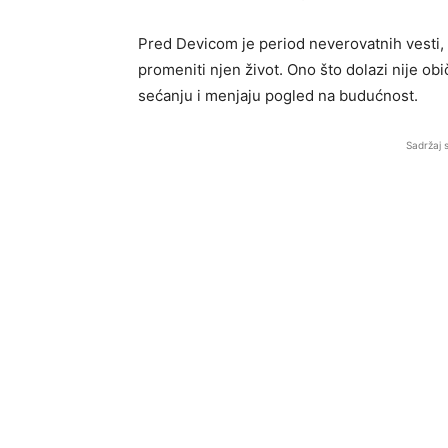
Pred Devicom je period neverovatnih vesti, 
promeniti njen život. Ono što dolazi nije ob
sećanju i menjaju pogled na budućnost.
Sadržaj 