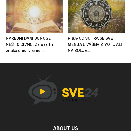
NAREDNI DANI DONOSE
RIBA-OD SUTRA SE SVE
NEŠTO DIVNO: Za ova tri
MENJA U VAŠEM ŽIVOTU ALI
znaka sledi vreme...
NA BOLJE:...
ABOUT US