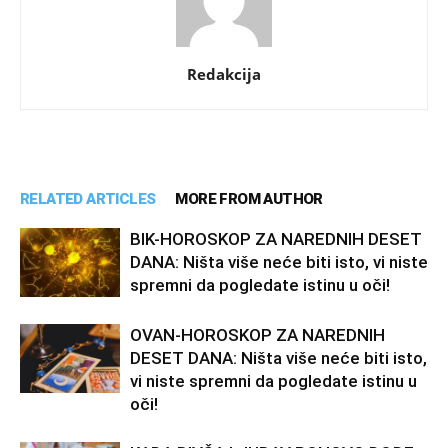
Redakcija
RELATED ARTICLES
MORE FROM AUTHOR
BIK-HOROSKOP ZA NAREDNIH DESET
DANA: Ništa više neće biti isto, vi niste
spremni da pogledate istinu u oči!
OVAN-HOROSKOP ZA NAREDNIH
DESET DANA: Ništa više neće biti isto,
vi niste spremni da pogledate istinu u
oči!