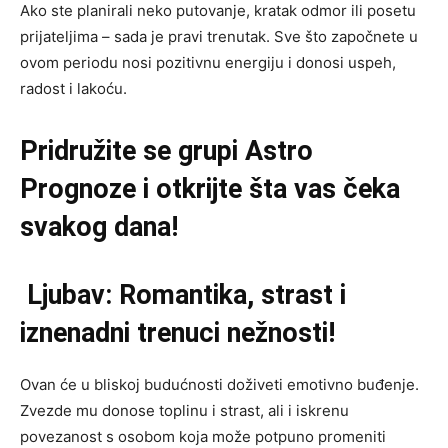
Ako ste planirali neko putovanje, kratak odmor ili posetu
prijateljima – sada je pravi trenutak. Sve što započnete u
ovom periodu nosi pozitivnu energiju i donosi uspeh,
radost i lakoću.
Pridružite se grupi
Astro
Prognoze
i otkrijte šta vas čeka
svakog dana!
Ljubav: Romantika, strast i
iznenadni trenuci nežnosti!
Ovan će u bliskoj budućnosti doživeti emotivno buđenje.
Zvezde mu donose toplinu i strast, ali i iskrenu
povezanost s osobom koja može potpuno promeniti