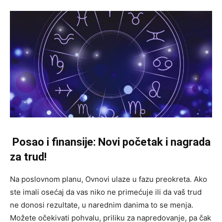
Posao i finansije: Novi početak i nagrada
za trud!
Na poslovnom planu, Ovnovi ulaze u fazu preokreta. Ako
ste imali osećaj da vas niko ne primećuje ili da vaš trud
ne donosi rezultate, u narednim danima to se menja.
Možete očekivati pohvalu, priliku za napredovanje, pa čak