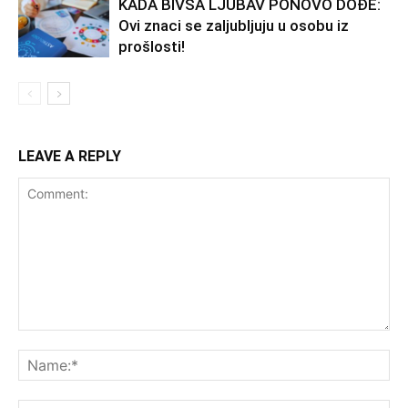
KADA BIVŠA LJUBAV PONOVO DOĐE:
Ovi znaci se zaljubljuju u osobu iz
prošlosti!
LEAVE A REPLY