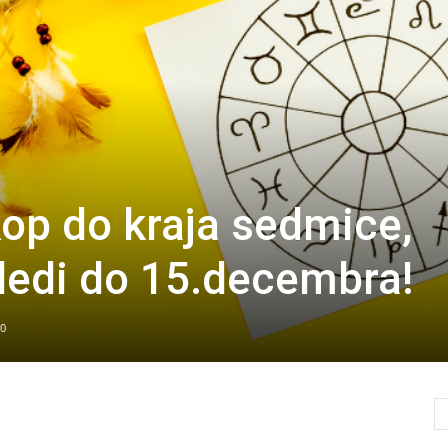
op do kraja sedmice,
sledi do 15.decembra!
0