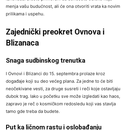
menja vašu budućnost, ali će ona otvoriti vrata ka novim
prilikama i uspehu.
Zajednički preokret Ovnova i
Blizanaca
Snaga sudbinskog trenutka
I Ovnovi i Blizanci do 15. septembra prolaze kroz
događaje koji su deo većeg plana. Za jedne to će biti
neočekivane vesti, za druge susreti i reči koje ostavljaju
dubok trag. Iako u početku sve može izgledati kao haos,
zapravo je reč o kosmičkom redosledu koji vas stavlja
tamo gde treba da budete.
Put ka ličnom rastu i oslobađanju