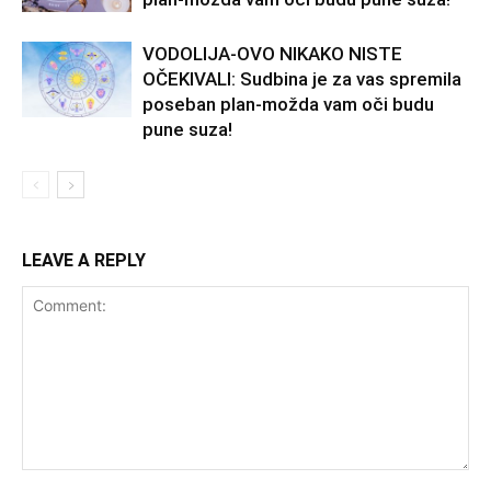
VODOLIJA-OVO NIKAKO NISTE
OČEKIVALI: Sudbina je za vas spremila
poseban plan-možda vam oči budu
pune suza!
LEAVE A REPLY