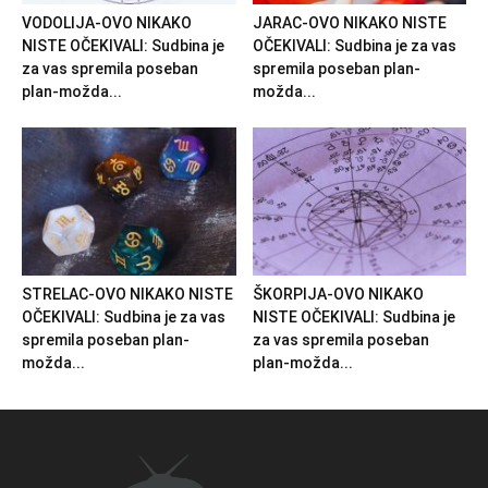
VODOLIJA-OVO NIKAKO
JARAC-OVO NIKAKO NISTE
NISTE OČEKIVALI: Sudbina je
OČEKIVALI: Sudbina je za vas
za vas spremila poseban
spremila poseban plan-
plan-možda...
možda...
STRELAC-OVO NIKAKO NISTE
ŠKORPIJA-OVO NIKAKO
OČEKIVALI: Sudbina je za vas
NISTE OČEKIVALI: Sudbina je
spremila poseban plan-
za vas spremila poseban
možda...
plan-možda...