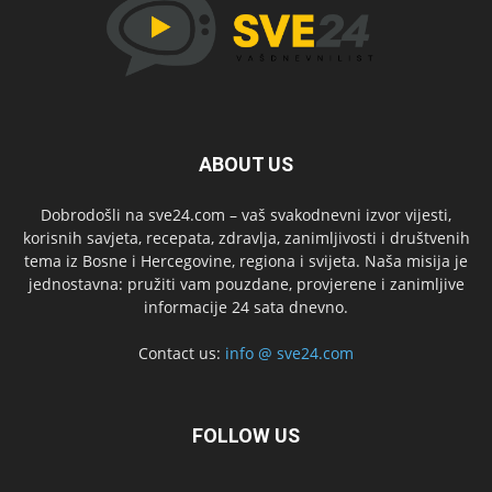
ABOUT US
Dobrodošli na sve24.com – vaš svakodnevni izvor vijesti,
korisnih savjeta, recepata, zdravlja, zanimljivosti i društvenih
tema iz Bosne i Hercegovine, regiona i svijeta. Naša misija je
jednostavna: pružiti vam pouzdane, provjerene i zanimljive
informacije 24 sata dnevno.
Contact us:
info @ sve24.com
FOLLOW US