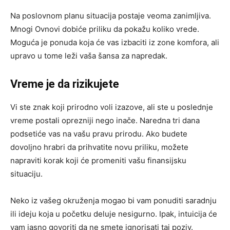
Na poslovnom planu situacija postaje veoma zanimljiva.
Mnogi Ovnovi dobiće priliku da pokažu koliko vrede.
Moguća je ponuda koja će vas izbaciti iz zone komfora, ali
upravo u tome leži vaša šansa za napredak.
Vreme je da rizikujete
Vi ste znak koji prirodno voli izazove, ali ste u poslednje
vreme postali oprezniji nego inače. Naredna tri dana
podsetiće vas na vašu pravu prirodu. Ako budete
dovoljno hrabri da prihvatite novu priliku, možete
napraviti korak koji će promeniti vašu finansijsku
situaciju.
Neko iz vašeg okruženja mogao bi vam ponuditi saradnju
ili ideju koja u početku deluje nesigurno. Ipak, intuicija će
vam jasno govoriti da ne smete ignorisati taj poziv.