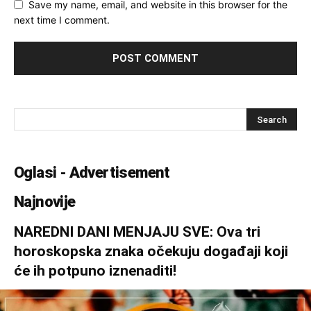
Save my name, email, and website in this browser for the
next time I comment.
Oglasi - Advertisement
Najnovije
NAREDNI DANI MENJAJU SVE: Ova tri
horoskopska znaka očekuju događaji koji
će ih potpuno iznenaditi!