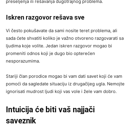
preseljenja ili rešavanja dugotrajnog problema.
Iskren razgovor rešava sve
Vi često pokušavate da sami nosite teret problema, ali
sada ćete shvatiti koliko je važno otvoreno razgovarati sa
ljudima koje volite. Jedan iskren razgovor mogao bi
promeniti odnos koji je dugo bio opterećen
nesporazumima.
Stariji član porodice mogao bi vam dati savet koji će vam
pomoći da sagledate situaciju iz drugačijeg ugla. Nemojte
ignorisati mudrost ljudi koji vas vole i žele vam dobro.
Intuicija će biti vaš najjači
saveznik