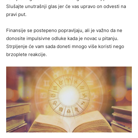
Slušajte unutrašnji glas jer će vas upravo on odvesti na
pravi put.
Finansije se postepeno popravljaju, ali je važno da ne
donosite impulsivne odluke kada je novac u pitanju.
Strpljenje će vam sada doneti mnogo više koristi nego
brzoplete reakcije.