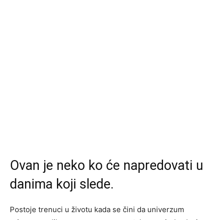
Ovan je neko ko će napredovati u
danima koji slede.
Postoje trenuci u životu kada se čini da univerzum