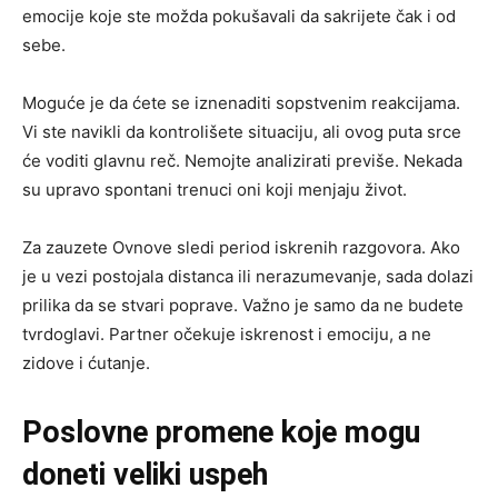
emocije koje ste možda pokušavali da sakrijete čak i od
sebe.
Moguće je da ćete se iznenaditi sopstvenim reakcijama.
Vi ste navikli da kontrolišete situaciju, ali ovog puta srce
će voditi glavnu reč. Nemojte analizirati previše. Nekada
su upravo spontani trenuci oni koji menjaju život.
Za zauzete Ovnove sledi period iskrenih razgovora. Ako
je u vezi postojala distanca ili nerazumevanje, sada dolazi
prilika da se stvari poprave. Važno je samo da ne budete
tvrdoglavi. Partner očekuje iskrenost i emociju, a ne
zidove i ćutanje.
Poslovne promene koje mogu
doneti veliki uspeh