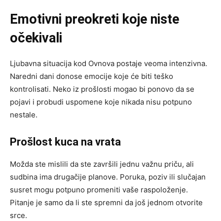
Emotivni preokreti koje niste
očekivali
Ljubavna situacija kod Ovnova postaje veoma intenzivna.
Naredni dani donose emocije koje će biti teško
kontrolisati. Neko iz prošlosti mogao bi ponovo da se
pojavi i probudi uspomene koje nikada nisu potpuno
nestale.
Prošlost kuca na vrata
Možda ste mislili da ste završili jednu važnu priču, ali
sudbina ima drugačije planove. Poruka, poziv ili slučajan
susret mogu potpuno promeniti vaše raspoloženje.
Pitanje je samo da li ste spremni da još jednom otvorite
srce.