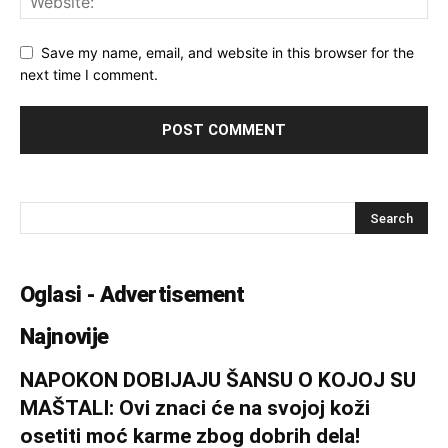
Save my name, email, and website in this browser for the
next time I comment.
Oglasi - Advertisement
Najnovije
NAPOKON DOBIJAJU ŠANSU O KOJOJ SU
MAŠTALI: Ovi znaci će na svojoj koži
osetiti moć karme zbog dobrih dela!