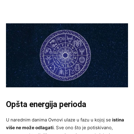
Opšta energija perioda
U narednim danima Ovnovi ulaze u fazu u kojoj se
istina
više ne može odlagati
. Sve ono što je potiskivano,