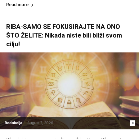
Read more
RIBA-SAMO SE FOKUSIRAJTE NA ONO
ŠTO ŽELITE: Nikada niste bili bliži svom
cilju!
Redakcija
-
August 7, 2026
0