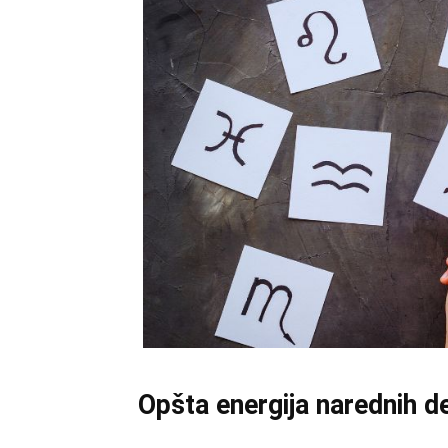
Opšta energija narednih d