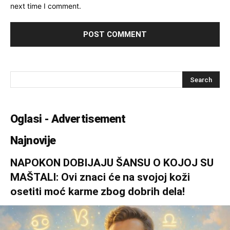
next time I comment.
Oglasi - Advertisement
Najnovije
NAPOKON DOBIJAJU ŠANSU O KOJOJ SU
MAŠTALI: Ovi znaci će na svojoj koži
osetiti moć karme zbog dobrih dela!