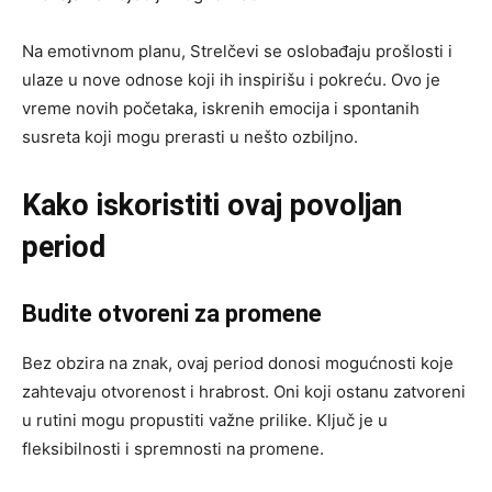
Na emotivnom planu, Strelčevi se oslobađaju prošlosti i
ulaze u nove odnose koji ih inspirišu i pokreću. Ovo je
vreme novih početaka, iskrenih emocija i spontanih
susreta koji mogu prerasti u nešto ozbiljno.
Kako iskoristiti ovaj povoljan
period
Budite otvoreni za promene
Bez obzira na znak, ovaj period donosi mogućnosti koje
zahtevaju otvorenost i hrabrost. Oni koji ostanu zatvoreni
u rutini mogu propustiti važne prilike. Ključ je u
fleksibilnosti i spremnosti na promene.