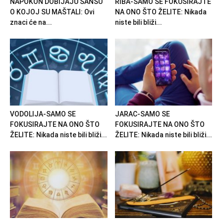
NAPOKON DOBIJAJU ŠANSU
RIBA-SAMO SE FOKUSIRAJTE
O KOJOJ SU MAŠTALI: Ovi
NA ONO ŠTO ŽELITE: Nikada
znaci će na...
niste bili bliži...
VODOLIJA-SAMO SE
JARAC-SAMO SE
FOKUSIRAJTE NA ONO ŠTO
FOKUSIRAJTE NA ONO ŠTO
ŽELITE: Nikada niste bili bliži...
ŽELITE: Nikada niste bili bliži...