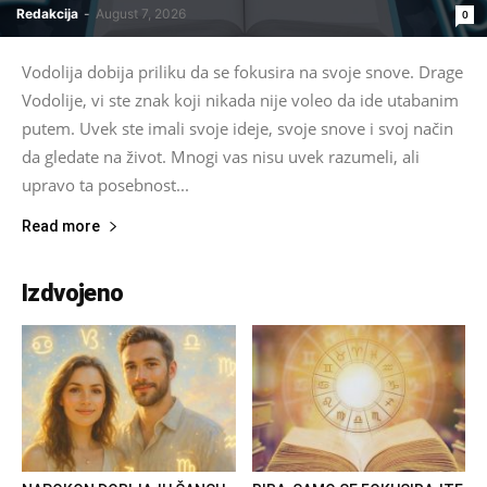
Redakcija
-
August 7, 2026
0
Vodolija dobija priliku da se fokusira na svoje snove. Drage
Vodolije, vi ste znak koji nikada nije voleo da ide utabanim
putem. Uvek ste imali svoje ideje, svoje snove i svoj način
da gledate na život. Mnogi vas nisu uvek razumeli, ali
upravo ta posebnost...
Read more
Izdvojeno