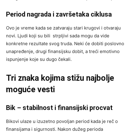
Period nagrada i završetaka ciklusa
Ovo je vreme kada se zatvaraju stari krugovi i otvaraju
novi. Ljudi koji su bili strpljivi sada mogu da vide
konkretne rezultate svog truda. Neki će dobiti poslovno
unapređenje, drugi finansijsku dobit, a treći emotivno
ispunjenje koje su dugo čekali.
Tri znaka kojima stižu najbolje
moguće vesti
Bik – stabilnost i finansijski procvat
Bikovi ulaze u izuzetno povoljan period kada je reč o
finansijama i sigurnosti. Nakon dužeg perioda