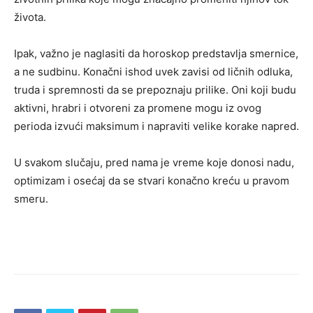
života.
Ipak, važno je naglasiti da horoskop predstavlja smernice,
a ne sudbinu. Konačni ishod uvek zavisi od ličnih odluka,
truda i spremnosti da se prepoznaju prilike. Oni koji budu
aktivni, hrabri i otvoreni za promene mogu iz ovog
perioda izvući maksimum i napraviti velike korake napred.
U svakom slučaju, pred nama je vreme koje donosi nadu,
optimizam i osećaj da se stvari konačno kreću u pravom
smeru.