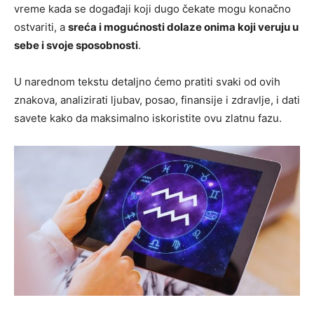
vreme kada se događaji koji dugo čekate mogu konačno
ostvariti, a
sreća i mogućnosti dolaze onima koji veruju u
sebe i svoje sposobnosti
.
U narednom tekstu detaljno ćemo pratiti svaki od ovih
znakova, analizirati ljubav, posao, finansije i zdravlje, i dati
savete kako da maksimalno iskoristite ovu zlatnu fazu.