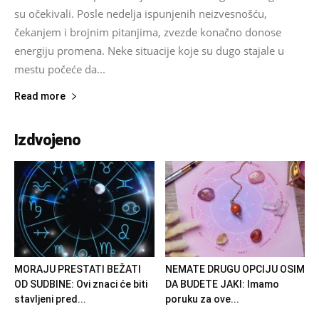
su očekivali. Posle nedelja ispunjenih neizvesnošću,
čekanjem i brojnim pitanjima, zvezde konačno donose
energiju promena. Neke situacije koje su dugo stajale u
mestu počeće da...
Read more
Izdvojeno
MORAJU PRESTATI BEŽATI
NEMATE DRUGU OPCIJU OSIM
OD SUDBINE: Ovi znaci će biti
DA BUDETE JAKI: Imamo
stavljeni pred...
poruku za ove...