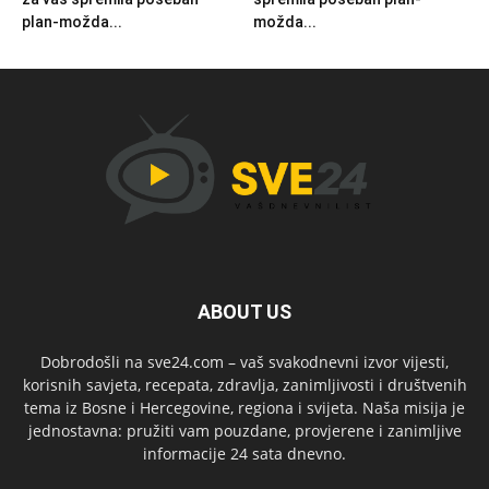
plan-možda...
možda...
ABOUT US
Dobrodošli na sve24.com – vaš svakodnevni izvor vijesti,
korisnih savjeta, recepata, zdravlja, zanimljivosti i društvenih
tema iz Bosne i Hercegovine, regiona i svijeta. Naša misija je
jednostavna: pružiti vam pouzdane, provjerene i zanimljive
informacije 24 sata dnevno.