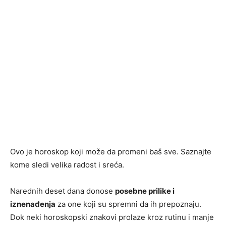
Ovo je horoskop koji može da promeni baš sve. Saznajte
kome sledi velika radost i sreća.
Narednih deset dana donose
posebne prilike i
iznenađenja
za one koji su spremni da ih prepoznaju.
Dok neki horoskopski znakovi prolaze kroz rutinu i manje