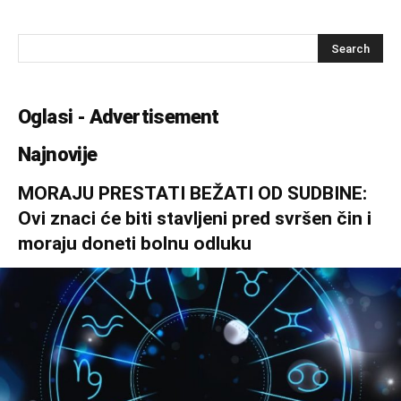
Oglasi - Advertisement
Najnovije
MORAJU PRESTATI BEŽATI OD SUDBINE:
Ovi znaci će biti stavljeni pred svršen čin i
moraju doneti bolnu odluku