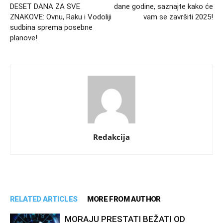
DESET DANA ZA SVE
dane godine, saznajte kako će
ZNAKOVE: Ovnu, Raku i Vodoliji
vam se završiti 2025!
sudbina sprema posebne
planove!
Redakcija
RELATED ARTICLES
MORE FROM AUTHOR
MORAJU PRESTATI BEŽATI OD