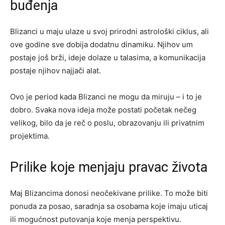
buđenja
Blizanci u maju ulaze u svoj prirodni astrološki ciklus, ali
ove godine sve dobija dodatnu dinamiku. Njihov um
postaje još brži, ideje dolaze u talasima, a komunikacija
postaje njihov najjači alat.
Ovo je period kada Blizanci ne mogu da miruju – i to je
dobro. Svaka nova ideja može postati početak nečeg
velikog, bilo da je reč o poslu, obrazovanju ili privatnim
projektima.
Prilike koje menjaju pravac života
Maj Blizancima donosi neočekivane prilike. To može biti
ponuda za posao, saradnja sa osobama koje imaju uticaj
ili mogućnost putovanja koje menja perspektivu.