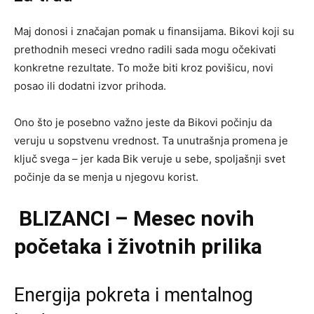
Maj donosi i značajan pomak u finansijama. Bikovi koji su
prethodnih meseci vredno radili sada mogu očekivati
konkretne rezultate. To može biti kroz povišicu, novi
posao ili dodatni izvor prihoda.
Ono što je posebno važno jeste da Bikovi počinju da
veruju u sopstvenu vrednost. Ta unutrašnja promena je
ključ svega – jer kada Bik veruje u sebe, spoljašnji svet
počinje da se menja u njegovu korist.
BLIZANCI – Mesec novih
početaka i životnih prilika
Energija pokreta i mentalnog