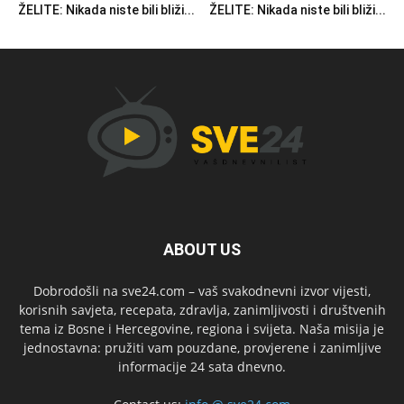
ŽELITE: Nikada niste bili bliži...
ŽELITE: Nikada niste bili bliži...
ABOUT US
Dobrodošli na sve24.com – vaš svakodnevni izvor vijesti,
korisnih savjeta, recepata, zdravlja, zanimljivosti i društvenih
tema iz Bosne i Hercegovine, regiona i svijeta. Naša misija je
jednostavna: pružiti vam pouzdane, provjerene i zanimljive
informacije 24 sata dnevno.