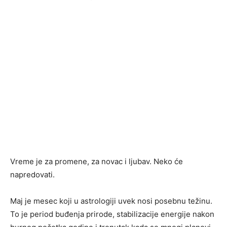
Vreme je za promene, za novac i ljubav. Neko će
napredovati.
Maj je mesec koji u astrologiji uvek nosi posebnu težinu.
To je period buđenja prirode, stabilizacije energije nakon