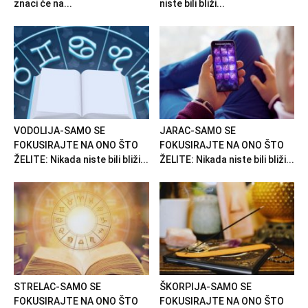
znaci će na...
niste bili bliži...
VODOLIJA-SAMO SE
JARAC-SAMO SE
FOKUSIRAJTE NA ONO ŠTO
FOKUSIRAJTE NA ONO ŠTO
ŽELITE: Nikada niste bili bliži...
ŽELITE: Nikada niste bili bliži...
STRELAC-SAMO SE
ŠKORPIJA-SAMO SE
FOKUSIRAJTE NA ONO ŠTO
FOKUSIRAJTE NA ONO ŠTO