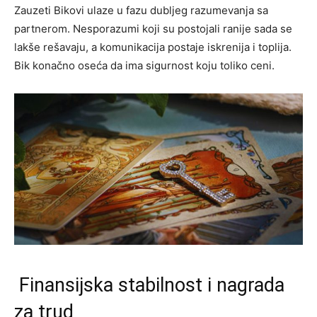
Zauzeti Bikovi ulaze u fazu dubljeg razumevanja sa
partnerom. Nesporazumi koji su postojali ranije sada se
lakše rešavaju, a komunikacija postaje iskrenija i toplija.
Bik konačno oseća da ima sigurnost koju toliko ceni.
Finansijska stabilnost i nagrada
za trud