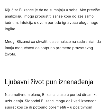
Ključ za Blizance je da ne sumnjaju u sebe. Ako previše
analiziraju, mogu propustiti šanse koje dolaze samo
jednom. Intuicija u ovom periodu igra veću ulogu nego
logika.
Mnogi Blizanci će shvatiti da se nalaze na raskrsnici i da
imaju mogućnost da potpuno promene pravac svog
života.
Ljubavni život pun iznenađenja
Na emotivnom planu, Blizanci ulaze u period dinamike i
uzbuđenja. Slobodni Blizanci mogu doživeti iznenadni
susret koji će ih potpuno poremetiti – u pozitivnom