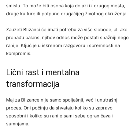
smislu. To može biti osoba koja dolazi iz drugog mesta,
druge kulture ili potpuno drugačijeg životnog okruženja.
Zauzeti Blizanci će imati potrebu za više slobode, ali ako
pronađu balans, njihov odnos može postati snažniji nego
ranije. Ključ je u iskrenom razgovoru i spremnosti na
kompromis.
Lični rast i mentalna
transformacija
Maj za Blizance nije samo spoljašnji, već i unutrašnji
proces. Oni počinju da shvataju koliko su zapravo
sposobni i koliko su ranije sami sebe ograničavali
sumnjama.