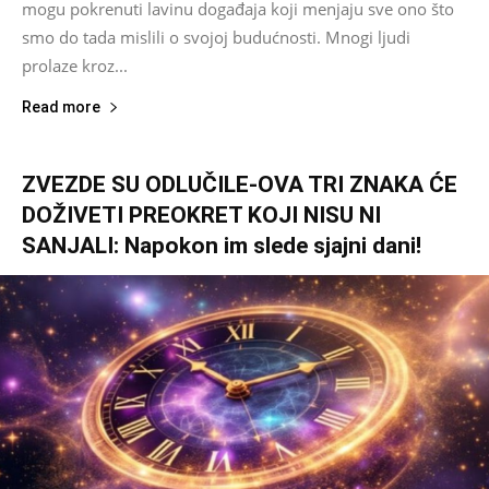
mogu pokrenuti lavinu događaja koji menjaju sve ono što
smo do tada mislili o svojoj budućnosti. Mnogi ljudi
prolaze kroz...
Read more
ZVEZDE SU ODLUČILE-OVA TRI ZNAKA ĆE
DOŽIVETI PREOKRET KOJI NISU NI
SANJALI: Napokon im slede sjajni dani!