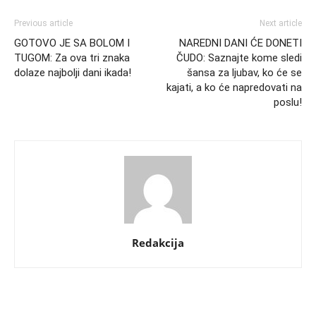
Previous article
Next article
GOTOVO JE SA BOLOM I
NAREDNI DANI ĆE DONETI
TUGOM: Za ova tri znaka
ČUDO: Saznajte kome sledi
dolaze najbolji dani ikada!
šansa za ljubav, ko će se
kajati, a ko će napredovati na
poslu!
Redakcija