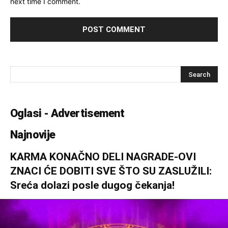
next time I comment.
Oglasi - Advertisement
Najnovije
KARMA KONAČNO DELI NAGRADE-OVI
ZNACI ĆE DOBITI SVE ŠTO SU ZASLUŽILI:
Sreća dolazi posle dugog čekanja!