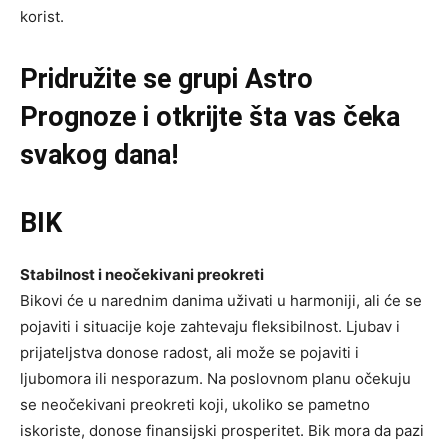
korist.
Pridružite se grupi
Astro
Prognoze
i otkrijte šta vas čeka
svakog dana!
BIK
Stabilnost i neočekivani preokreti
Bikovi će u narednim danima uživati u harmoniji, ali će se
pojaviti i situacije koje zahtevaju fleksibilnost. Ljubav i
prijateljstva donose radost, ali može se pojaviti i
ljubomora ili nesporazum. Na poslovnom planu očekuju
se neočekivani preokreti koji, ukoliko se pametno
iskoriste, donose finansijski prosperitet. Bik mora da pazi