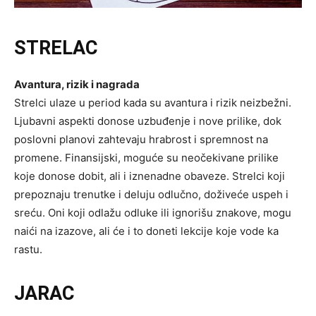
STRELAC
Avantura, rizik i nagrada
Strelci ulaze u period kada su avantura i rizik neizbežni.
Ljubavni aspekti donose uzbuđenje i nove prilike, dok
poslovni planovi zahtevaju hrabrost i spremnost na
promene. Finansijski, moguće su neočekivane prilike
koje donose dobit, ali i iznenadne obaveze. Strelci koji
prepoznaju trenutke i deluju odlučno, doživeće uspeh i
sreću. Oni koji odlažu odluke ili ignorišu znakove, mogu
naići na izazove, ali će i to doneti lekcije koje vode ka
rastu.
JARAC