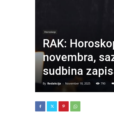
Horoskop
RAK: Horosko
novembra, saz
sudbina zapis
By
Redakcija
-
November 18, 2025
790