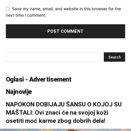
Save my name, email, and website in this browser for the
next time I comment.
Oglasi - Advertisement
Najnovije
NAPOKON DOBIJAJU ŠANSU O KOJOJ SU
MAŠTALI: Ovi znaci će na svojoj koži
osetiti moć karme zbog dobrih dela!