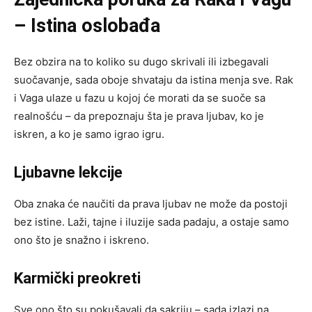
– Istina oslobađa
Bez obzira na to koliko su dugo skrivali ili izbegavali
suočavanje, sada oboje shvataju da istina menja sve. Rak
i Vaga ulaze u fazu u kojoj će morati da se suoče sa
realnošću – da prepoznaju šta je prava ljubav, ko je
iskren, a ko je samo igrao igru.
Ljubavne lekcije
Oba znaka će naučiti da prava ljubav ne može da postoji
bez istine. Laži, tajne i iluzije sada padaju, a ostaje samo
ono što je snažno i iskreno.
Karmički preokreti
Sve ono što su pokušavali da sakriju – sada izlazi na