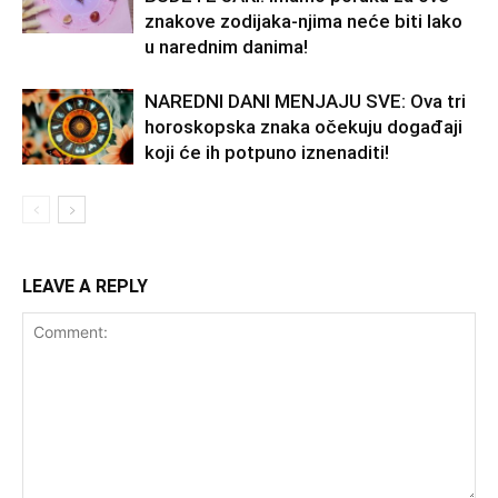
znakove zodijaka-njima neće biti lako
u narednim danima!
NAREDNI DANI MENJAJU SVE: Ova tri
horoskopska znaka očekuju događaji
koji će ih potpuno iznenaditi!
LEAVE A REPLY