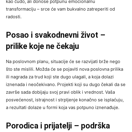
kao čudo, ali donose potpunu emocionalnu
transformaciju – srce će vam bukvalno zatreperiti od
radosti.
Posao i svakodnevni život –
prilike koje ne čekaju
Na poslovnom planu, situacije će se razvijati brže nego
što ste mislili. Možda će se pojaviti nova poslovna prilika
ili nagrada za trud koji ste dugo ulagali, a koja dolazi
iznenada i neočekivano. Projekti koji su dugo čekali da se
završe sada dobijaju svoj pravi oblik i vrednost. Vaša
posvećenost, istrajnost i strpljenje konačno se isplaćuju,
a rezultati dolaze u formi koja vas potpuno iznenađuje.
Porodica i prijatelji – podrška