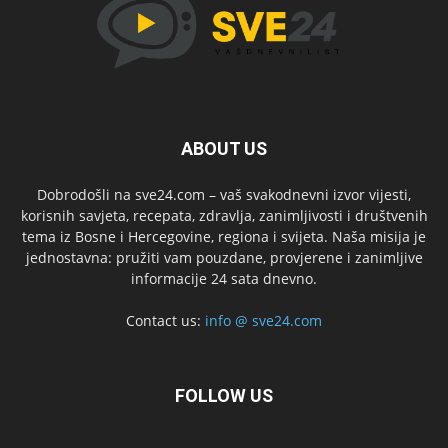
ABOUT US
Dobrodošli na sve24.com – vaš svakodnevni izvor vijesti,
korisnih savjeta, recepata, zdravlja, zanimljivosti i društvenih
tema iz Bosne i Hercegovine, regiona i svijeta. Naša misija je
jednostavna: pružiti vam pouzdane, provjerene i zanimljive
informacije 24 sata dnevno.
Contact us:
info @ sve24.com
FOLLOW US