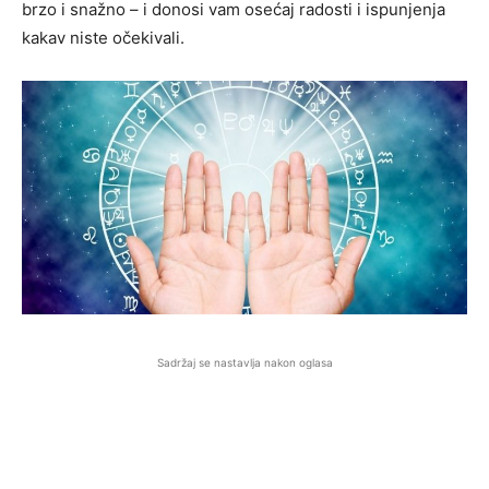
brzo i snažno – i donosi vam osećaj radosti i ispunjenja
kakav niste očekivali.
Sadržaj se nastavlja nakon oglasa