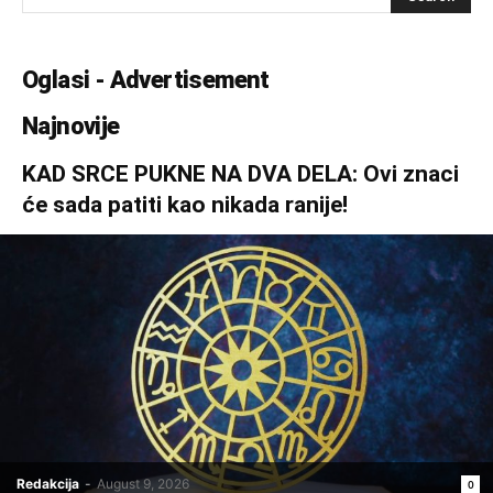
Oglasi - Advertisement
Najnovije
KAD SRCE PUKNE NA DVA DELA: Ovi znaci
će sada patiti kao nikada ranije!
Redakcija
-
August 9, 2026
0