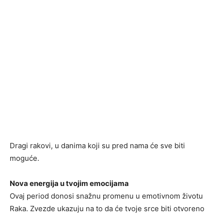
Dragi rakovi, u danima koji su pred nama će sve biti
moguće.
Nova energija u tvojim emocijama
Ovaj period donosi snažnu promenu u emotivnom životu
Raka. Zvezde ukazuju na to da će tvoje srce biti otvoreno