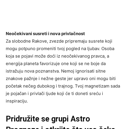
Neočekivani susreti i nova privlačnost
Za slobodne Rakove, zvezde pripremaju susrete koji
mogu potpuno promeniti tvoj pogled na ljubav. Osoba
koja se pojavi može doći iz neočekivanog pravca, a
energija planeta favorizuje one koji se ne boje da
istražuju nova poznanstva. Nemoj ignorisati sitne
znakove pažnje i nežne geste jer upravo oni mogu biti
početak nečeg dubokog i trajnog. Tvoj magnetizam sada
je pojačan i privlači ljude koji će ti doneti sreću i
inspiraciju.
Pridružite se grupi
Astro