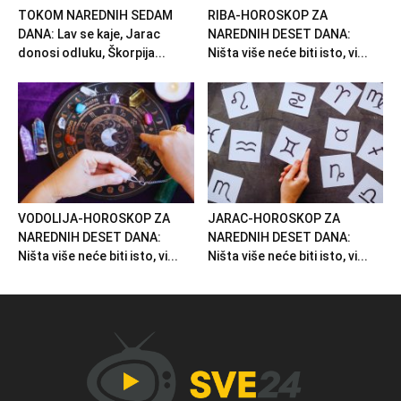
TOKOM NAREDNIH SEDAM
RIBA-HOROSKOP ZA
DANA: Lav se kaje, Jarac
NAREDNIH DESET DANA:
donosi odluku, Škorpija...
Ništa više neće biti isto, vi...
VODOLIJA-HOROSKOP ZA
JARAC-HOROSKOP ZA
NAREDNIH DESET DANA:
NAREDNIH DESET DANA:
Ništa više neće biti isto, vi...
Ništa više neće biti isto, vi...