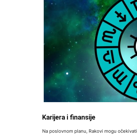
Karijera i finansije
Na poslovnom planu, Rakovi mogu očekivati st