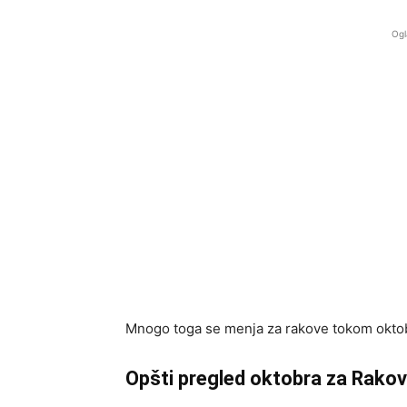
Ogl
Mnogo toga se menja za rakove tokom okto
Opšti pregled oktobra za Rako