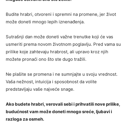
Budite hrabri, otvoreni i spremni na promene, jer život
može doneti mnogo lepih iznenađenja.
Sutrašnji dan može doneti važne trenutke koji će vas
usmeriti prema novom životnom poglavlju. Pred vama su
prilike koje zahtevaju hrabrost, ali upravo kroz njih
možete pronaći ono što ste dugo tražili.
Ne plašite se promena i ne sumnjajte u svoju vrednost.
Vaša nežnost, intuicija i sposobnost da volite
predstavljaju vaše najveće snage.
Ako budete hrabri, verovali sebi i prihvatili nove prilike,
budućnost vam može doneti mnogo sreće, ljubavi i
razloga za osmeh.