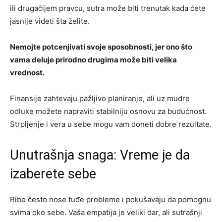
ili drugačijem pravcu, sutra može biti trenutak kada ćete
jasnije videti šta želite.
Nemojte potcenjivati svoje sposobnosti, jer ono što
vama deluje prirodno drugima može biti velika
vrednost.
Finansije zahtevaju pažljivo planiranje, ali uz mudre
odluke možete napraviti stabilniju osnovu za budućnost.
Strpljenje i vera u sebe mogu vam doneti dobre rezultate.
Unutrašnja snaga: Vreme je da
izaberete sebe
Ribe često nose tuđe probleme i pokušavaju da pomognu
svima oko sebe. Vaša empatija je veliki dar, ali sutrašnji