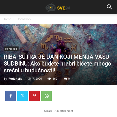
Home
Horoskop
Horoskop
RIBA-SUTRA JE DAN KOJI MENJA VAŠU
SUDBINU: Ako budete hrabri bićete mnogo
srećni u budućnosti!
By
Redakcija
-
July 7, 2026
162
0
Oglasi - Advertisement