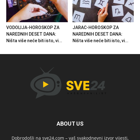
VODOLIJA-HOROSKOP ZA
JARAC-HOROSKOP ZA
NAREDNIH DESET DANA:
NAREDNIH DESET DANA:
Ništa više neće biti isto, vi...
Ništa više neće biti isto, vi...
ABOUT US
Dobrodošli na sve24.com – vaš svakodnevni izvor vijesti,