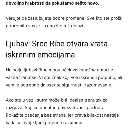
dovoljno hrabrosti da pokušamo nešto novo.
Verujte da zaslužujete dobre promene. Sve što ste prošli
pripremilo vas je za ono što tek dolazi.
Ljubav: Srce Ribe otvara vrata
iskrenim emocijama
Na polju ljubavi Ribe mogu očekivati snažne emocije i
važne trenutke. Vi ste znak koji voli iskreno i potpuno, ali
vam je potrebno da osetite sigurnost i razumevanje.
Ako ste u vezi, sutra može biti idealan trenutak za
razgovor koji će dodatno povezati vas i partnera.
Pokažite osećanja bez straha, jer prava bliskost nastaje
kada se dvoje ljudi potpuno razumeju.