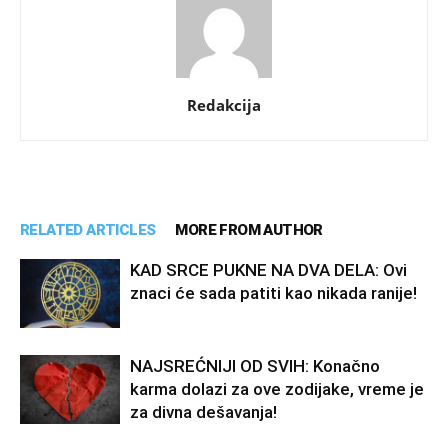
Redakcija
RELATED ARTICLES
MORE FROM AUTHOR
KAD SRCE PUKNE NA DVA DELA: Ovi
znaci će sada patiti kao nikada ranije!
NAJSREĆNIJI OD SVIH: Konačno
karma dolazi za ove zodijake, vreme je
za divna dešavanja!