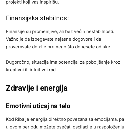
projekti koji vas inspirišu.
Finansijska stabilnost
Finansije su promenljive, ali bez većih nestabilnosti.
Važno je da izbegavate nejasne dogovore i da
proveravate detalje pre nego što donesete odluke.
Dugoročno, situacija ima potencijal za poboljšanje kroz
kreativni ili intuitivni rad.
Zdravlje i energija
Emotivni uticaj na telo
Kod Riba je energija direktno povezana sa emocijama, pa
u ovom periodu možete osećati oscilacije u raspoloženju