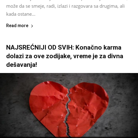
može da se smeje, radi, izlazi i razgovara sa drugima, ali
kada ostane...
Read more
NAJSREĆNIJI OD SVIH: Konačno karma
dolazi za ove zodijake, vreme je za divna
dešavanja!