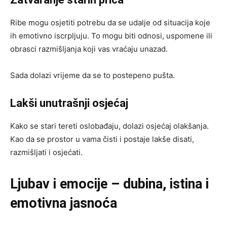
Ribe mogu osjetiti potrebu da se udalje od situacija koje
ih emotivno iscrpljuju. To mogu biti odnosi, uspomene ili
obrasci razmišljanja koji vas vraćaju unazad.
Sada dolazi vrijeme da se to postepeno pušta.
Lakši unutrašnji osjećaj
Kako se stari tereti oslobađaju, dolazi osjećaj olakšanja.
Kao da se prostor u vama čisti i postaje lakše disati,
razmišljati i osjećati.
Ljubav i emocije – dubina, istina i
emotivna jasnoća