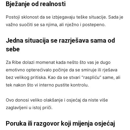
Bježanje od realnosti
Postoji sklonost da se izbjegavaju teške situacije. Sada je
važno suočiti se sa njima, ali nježno i postepeno.
Jedna situacija se razrješava sama od
sebe
Za Ribe dolazi momenat kada nešto što vas je dugo
emotivno opterećivalo počinje da se smiruje ili rješava
bez velikog pritiska. Kao da se stvari “raspliću” same, ali
tek nakon što vi interno pustite kontrolu.
Ovo donosi veliko olakšanje i osjećaj da niste više
zaglavljeni u istoj priči.
Poruka ili razgovor koji mijenja osjećaj