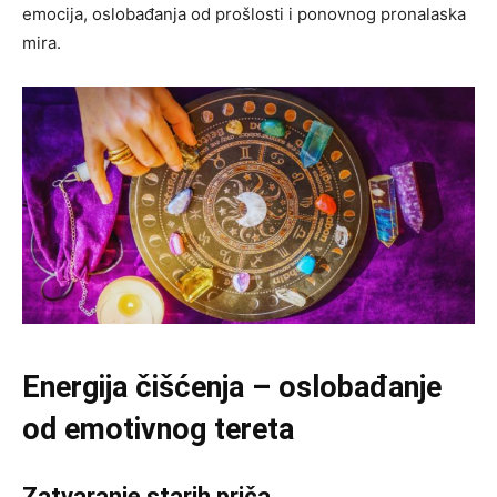
emocija, oslobađanja od prošlosti i ponovnog pronalaska
mira.
Energija čišćenja – oslobađanje
od emotivnog tereta
Zatvaranje starih priča