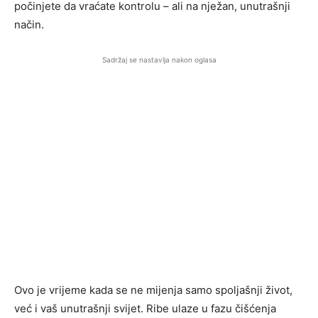
počinjete da vraćate kontrolu – ali na nježan, unutrašnji
način.
Sadržaj se nastavlja nakon oglasa
Ovo je vrijeme kada se ne mijenja samo spoljašnji život,
već i vaš unutrašnji svijet. Ribe ulaze u fazu čišćenja