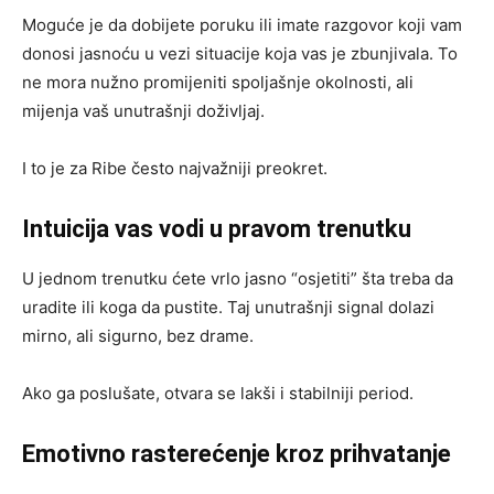
Moguće je da dobijete poruku ili imate razgovor koji vam
donosi jasnoću u vezi situacije koja vas je zbunjivala. To
ne mora nužno promijeniti spoljašnje okolnosti, ali
mijenja vaš unutrašnji doživljaj.
I to je za Ribe često najvažniji preokret.
Intuicija vas vodi u pravom trenutku
U jednom trenutku ćete vrlo jasno “osjetiti” šta treba da
uradite ili koga da pustite. Taj unutrašnji signal dolazi
mirno, ali sigurno, bez drame.
Ako ga poslušate, otvara se lakši i stabilniji period.
Emotivno rasterećenje kroz prihvatanje