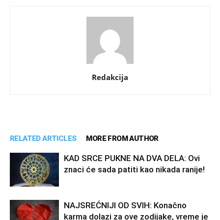
Redakcija
RELATED ARTICLES
MORE FROM AUTHOR
KAD SRCE PUKNE NA DVA DELA: Ovi
znaci će sada patiti kao nikada ranije!
NAJSREĆNIJI OD SVIH: Konačno
karma dolazi za ove zodijake, vreme je