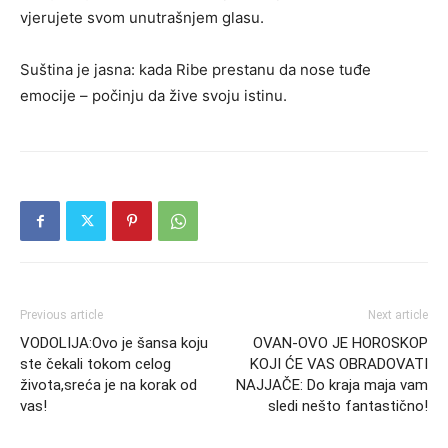
vjerujete svom unutrašnjem glasu.
Suština je jasna: kada Ribe prestanu da nose tuđe
emocije – počinju da žive svoju istinu.
Previous article
Next article
VODOLIJA:Ovo je šansa koju
OVAN-OVO JE HOROSKOP
ste čekali tokom celog
KOJI ĆE VAS OBRADOVATI
života,sreća je na korak od
NAJJAČE: Do kraja maja vam
vas!
sledi nešto fantastično!