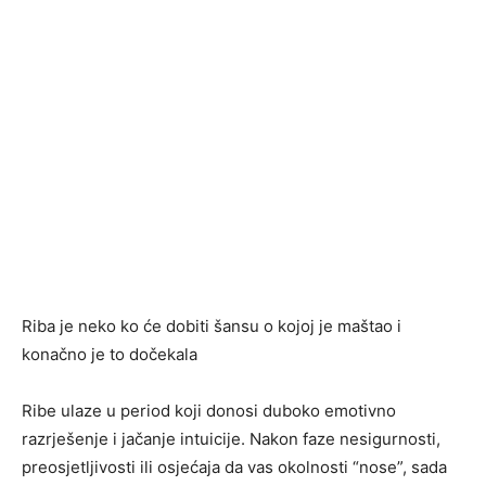
Riba je neko ko će dobiti šansu o kojoj je maštao i
konačno je to dočekala
Ribe ulaze u period koji donosi duboko emotivno
razrješenje i jačanje intuicije. Nakon faze nesigurnosti,
preosjetljivosti ili osjećaja da vas okolnosti “nose”, sada