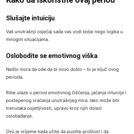
Kako da iskoristite ovaj period
Slušajte intuiciju
Vaš unutrašnji osjećaj sada vas vodi bolje nego logika u
mnogim situacijama.
Oslobodite se emotivnog viška
Nešto mora da ode da bi novo došlo – to je ključ ovog
perioda.
Ribe ulaze u period emotivnog čišćenja, jačanja intuicije i
postepenog vraćanja unutrašnjeg mira. Iako može biti
trenutaka osjetljivosti, upravo kroz njih dolazi
oslobađanje.
Ovo je vrijeme kada učite da pustite prošlost i da