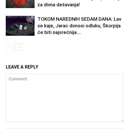
za divna dešavanja!
TOKOM NAREDNIH SEDAM DANA: Lav
se kaje, Jarac donosi odluku, Škorpija
će biti najsrećnija….
LEAVE A REPLY