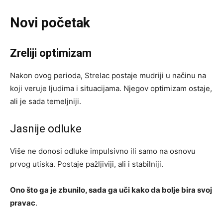
Novi početak
Zreliji optimizam
Nakon ovog perioda, Strelac postaje mudriji u načinu na
koji veruje ljudima i situacijama. Njegov optimizam ostaje,
ali je sada temeljniji.
Jasnije odluke
Više ne donosi odluke impulsivno ili samo na osnovu
prvog utiska. Postaje pažljiviji, ali i stabilniji.
Ono što ga je zbunilo, sada ga uči kako da bolje bira svoj
pravac
.