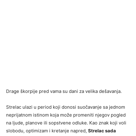
Drage škorpije pred vama su dani za velika dešavanja.
Strelac ulazi u period koji donosi suočavanje sa jednom
neprijatnom istinom koja može promeniti njegov pogled
na ljude, planove ili sopstvene odluke. Kao znak koji voli
slobodu, optimizam i kretanje napred,
Strelac sada