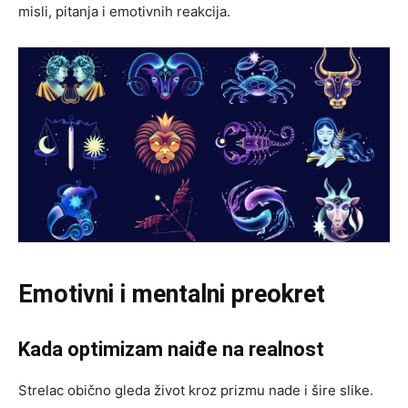
misli, pitanja i emotivnih reakcija.
Emotivni i mentalni preokret
Kada optimizam naiđe na realnost
Strelac obično gleda život kroz prizmu nade i šire slike.