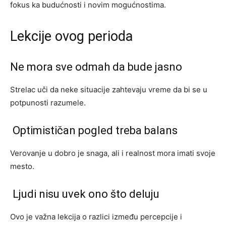
fokus ka budućnosti i novim mogućnostima.
Lekcije ovog perioda
Ne mora sve odmah da bude jasno
Strelac uči da neke situacije zahtevaju vreme da bi se u
potpunosti razumele.
Optimističan pogled treba balans
Verovanje u dobro je snaga, ali i realnost mora imati svoje
mesto.
Ljudi nisu uvek ono što deluju
Ovo je važna lekcija o razlici između percepcije i