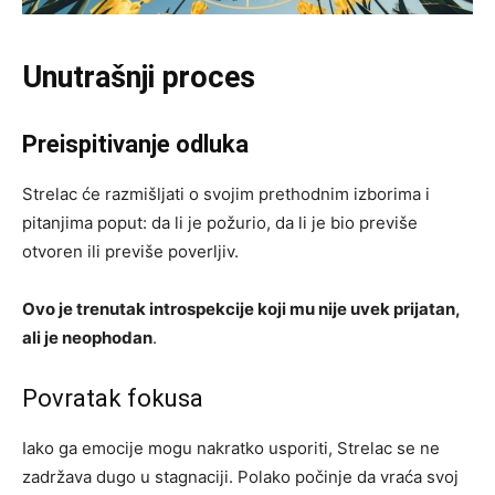
Unutrašnji proces
Preispitivanje odluka
Strelac će razmišljati o svojim prethodnim izborima i
pitanjima poput: da li je požurio, da li je bio previše
otvoren ili previše poverljiv.
Ovo je trenutak introspekcije koji mu nije uvek prijatan,
ali je neophodan
.
Povratak fokusa
Iako ga emocije mogu nakratko usporiti, Strelac se ne
zadržava dugo u stagnaciji. Polako počinje da vraća svoj