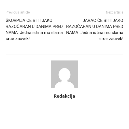
Previous article
Next article
ŠKORPIJA ĆE BITI JAKO
JARAC ĆE BITI JAKO
RAZOČARAN U DANIMA PRED
RAZOČARAN U DANIMA PRED
NAMA: Jedna istina mu slama
NAMA: Jedna istina mu slama
srce zauvek!
srce zauvek!
Redakcija