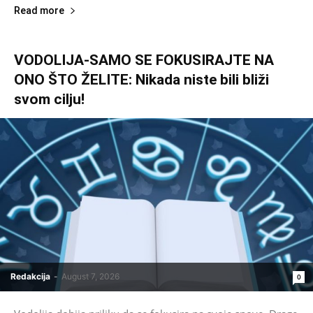
Read more
VODOLIJA-SAMO SE FOKUSIRAJTE NA
ONO ŠTO ŽELITE: Nikada niste bili bliži
svom cilju!
Redakcija
-
August 7, 2026
0