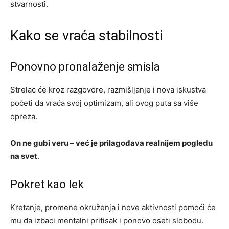
stvarnosti.
Kako se vraća stabilnosti
Ponovno pronalaženje smisla
Strelac će kroz razgovore, razmišljanje i nova iskustva
početi da vraća svoj optimizam, ali ovog puta sa više
opreza.
On ne gubi veru – već je prilagođava realnijem pogledu
na svet
.
Pokret kao lek
Kretanje, promene okruženja i nove aktivnosti pomoći će
mu da izbaci mentalni pritisak i ponovo oseti slobodu.