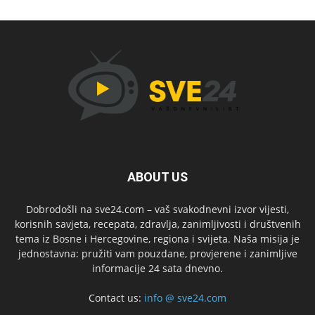
ABOUT US
Dobrodošli na sve24.com – vaš svakodnevni izvor vijesti,
korisnih savjeta, recepata, zdravlja, zanimljivosti i društvenih
tema iz Bosne i Hercegovine, regiona i svijeta. Naša misija je
jednostavna: pružiti vam pouzdane, provjerene i zanimljive
informacije 24 sata dnevno.
Contact us:
info @ sve24.com