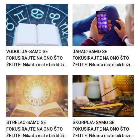
VODOLIJA-SAMO SE
JARAC-SAMO SE
FOKUSIRAJTE NA ONO ŠTO
FOKUSIRAJTE NA ONO ŠTO
ŽELITE: Nikada niste bili bliži...
ŽELITE: Nikada niste bili bliži...
STRELAC-SAMO SE
ŠKORPIJA-SAMO SE
FOKUSIRAJTE NA ONO ŠTO
FOKUSIRAJTE NA ONO ŠTO
ŽELITE: Nikada niste bili bliži...
ŽELITE: Nikada niste bili bliži...