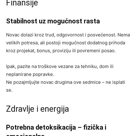
Finansije
Stabilnost uz mogućnost rasta
Novac dolazi kroz trud, odgovornost i posvećenost. Nema
velikih potresa, ali postoji mogućnost dodatnog prihoda
kroz projekat, bonus, proviziju ili povremeni posao.
Ipak, pazite na troškove vezane za tehniku, dom ili
neplanirane popravke.
Ne pozajmljujte novac drugima ove sedmice – ne isplati
se.
Zdravlje i energija
Potrebna detoksikacija – fizička i