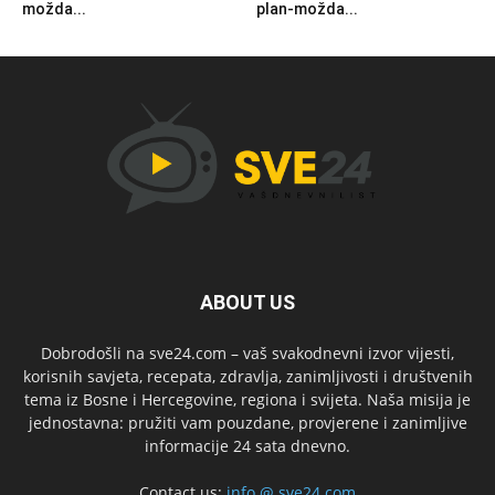
možda...
plan-možda...
ABOUT US
Dobrodošli na sve24.com – vaš svakodnevni izvor vijesti,
korisnih savjeta, recepata, zdravlja, zanimljivosti i društvenih
tema iz Bosne i Hercegovine, regiona i svijeta. Naša misija je
jednostavna: pružiti vam pouzdane, provjerene i zanimljive
informacije 24 sata dnevno.
Contact us:
info @ sve24.com