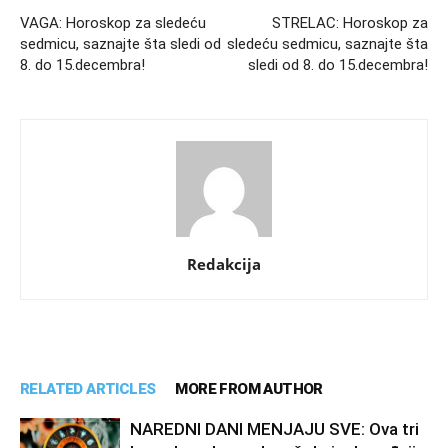
VAGA: Horoskop za sledeću
STRELAC: Horoskop za
sedmicu, saznajte šta sledi od
sledeću sedmicu, saznajte šta
8. do 15.decembra!
sledi od 8. do 15.decembra!
Redakcija
RELATED ARTICLES
MORE FROM AUTHOR
NAREDNI DANI MENJAJU SVE: Ova tri