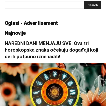
Oglasi - Advertisement
Najnovije
NAREDNI DANI MENJAJU SVE: Ova tri
horoskopska znaka očekuju događaji koji
će ih potpuno iznenaditi!