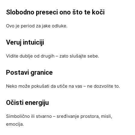
Slobodno preseci ono što te koči
Ovo je period za jake odluke.
Veruj intuiciji
Vidite dublje od drugih – zato slušajte sebe.
Postavi granice
Neko može pokušati da utiče na vas – ne dozvolite to.
Očisti energiju
Simbolično ili stvarno – sređivanje prostora, misli,
emocija.