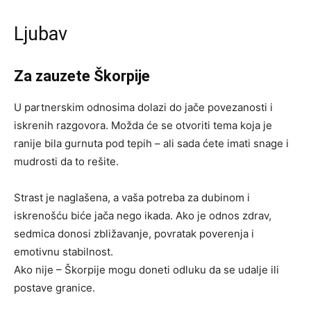
Ljubav
Za zauzete Škorpije
U partnerskim odnosima dolazi do jače povezanosti i
iskrenih razgovora. Možda će se otvoriti tema koja je
ranije bila gurnuta pod tepih – ali sada ćete imati snage i
mudrosti da to rešite.
Strast je naglašena, a vaša potreba za dubinom i
iskrenošću biće jača nego ikada. Ako je odnos zdrav,
sedmica donosi zbližavanje, povratak poverenja i
emotivnu stabilnost.
Ako nije – Škorpije mogu doneti odluku da se udalje ili
postave granice.