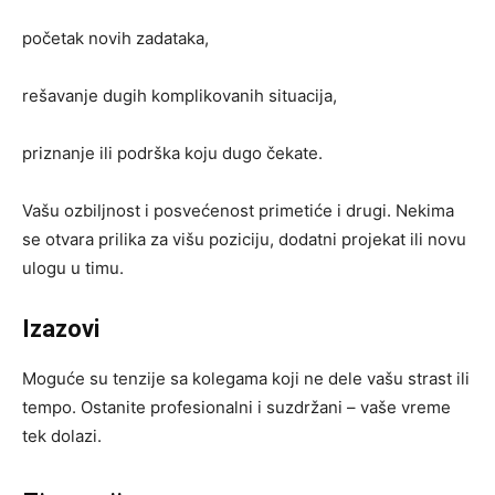
početak novih zadataka,
rešavanje dugih komplikovanih situacija,
priznanje ili podrška koju dugo čekate.
Vašu ozbiljnost i posvećenost primetiće i drugi. Nekima
se otvara prilika za višu poziciju, dodatni projekat ili novu
ulogu u timu.
Izazovi
Moguće su tenzije sa kolegama koji ne dele vašu strast ili
tempo. Ostanite profesionalni i suzdržani – vaše vreme
tek dolazi.