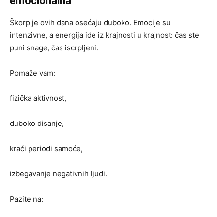
emocionalna
Škorpije ovih dana osećaju duboko. Emocije su
intenzivne, a energija ide iz krajnosti u krajnost: čas ste
puni snage, čas iscrpljeni.
Pomaže vam:
fizička aktivnost,
duboko disanje,
kraći periodi samoće,
izbegavanje negativnih ljudi.
Pazite na: