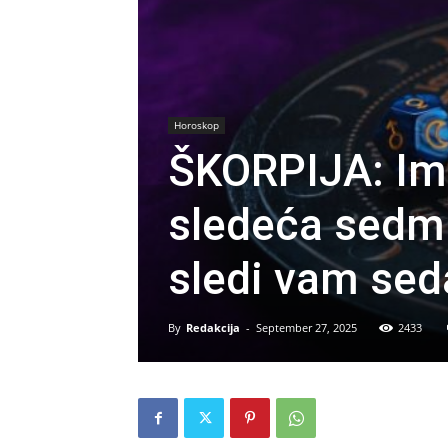
Horoskop
ŠKORPIJA: Im
sledeća sedm
sledi vam sed
By
Redakcija
-
September 27, 2025
2433