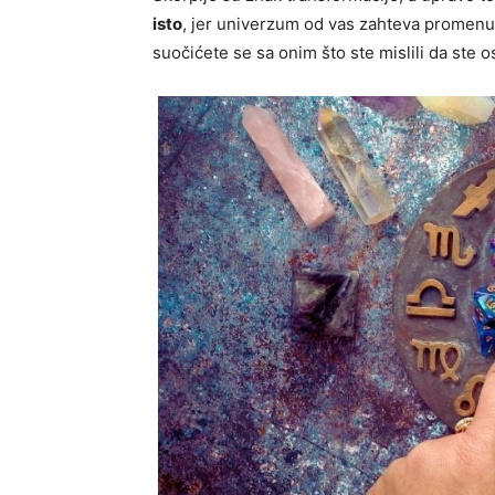
isto
, jer univerzum od vas zahteva promenu. 
suočićete se sa onim što ste mislili da ste os