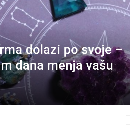
ma dolazi po svoje –
am dana menja vašu