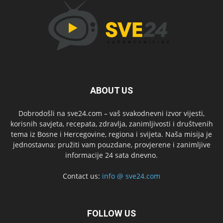
ABOUT US
Dobrodošli na sve24.com – vaš svakodnevni izvor vijesti,
korisnih savjeta, recepata, zdravlja, zanimljivosti i društvenih
tema iz Bosne i Hercegovine, regiona i svijeta. Naša misija je
jednostavna: pružiti vam pouzdane, provjerene i zanimljive
informacije 24 sata dnevno.
Contact us:
info @ sve24.com
FOLLOW US