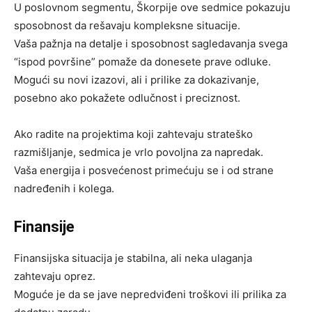
U poslovnom segmentu, Škorpije ove sedmice pokazuju
sposobnost da rešavaju kompleksne situacije.
Vaša pažnja na detalje i sposobnost sagledavanja svega
“ispod površine” pomaže da donesete prave odluke.
Mogući su novi izazovi, ali i prilike za dokazivanje,
posebno ako pokažete odlučnost i preciznost.
Ako radite na projektima koji zahtevaju strateško
razmišljanje, sedmica je vrlo povoljna za napredak.
Vaša energija i posvećenost primećuju se i od strane
nadređenih i kolega.
Finansije
Finansijska situacija je stabilna, ali neka ulaganja
zahtevaju oprez.
Moguće je da se jave nepredviđeni troškovi ili prilika za