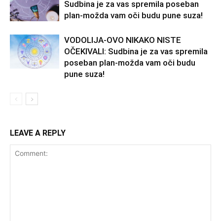
Sudbina je za vas spremila poseban
plan-možda vam oči budu pune suza!
VODOLIJA-OVO NIKAKO NISTE
OČEKIVALI: Sudbina je za vas spremila
poseban plan-možda vam oči budu
pune suza!
LEAVE A REPLY