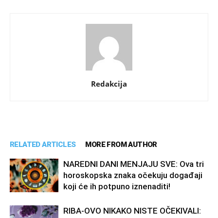
Redakcija
RELATED ARTICLES
MORE FROM AUTHOR
NAREDNI DANI MENJAJU SVE: Ova tri
horoskopska znaka očekuju događaji
koji će ih potpuno iznenaditi!
RIBA-OVO NIKAKO NISTE OČEKIVALI: