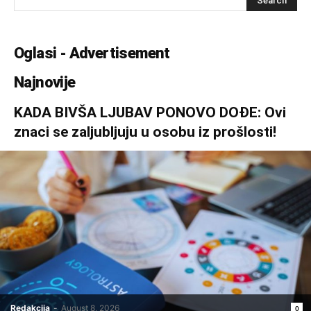
Oglasi - Advertisement
Najnovije
KADA BIVŠA LJUBAV PONOVO DOĐE: Ovi
znaci se zaljubljuju u osobu iz prošlosti!
Redakcija
-
August 8, 2026
0