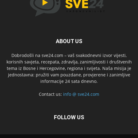
ABOUT US
Dobrodošli na sve24.com – vaš svakodnevni izvor vijesti,
korisnih savjeta, recepata, zdravlja, zanimljivosti i društvenih
tema iz Bosne i Hercegovine, regiona i svijeta. Naša misija je
jednostavna: pružiti vam pouzdane, provjerene i zanimljive
informacije 24 sata dnevno.
Contact us:
info @ sve24.com
FOLLOW US