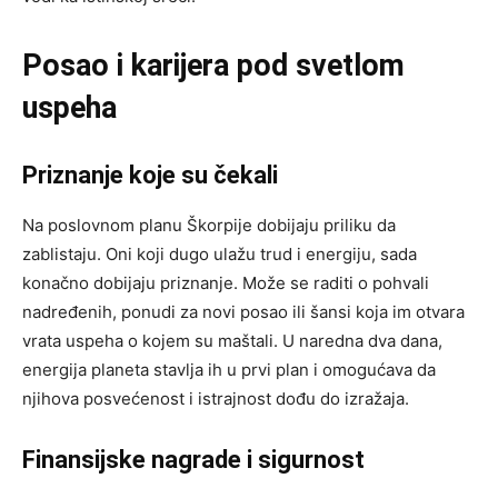
Posao i karijera pod svetlom
uspeha
Priznanje koje su čekali
Na poslovnom planu Škorpije dobijaju priliku da
zablistaju. Oni koji dugo ulažu trud i energiju, sada
konačno dobijaju priznanje. Može se raditi o pohvali
nadređenih, ponudi za novi posao ili šansi koja im otvara
vrata uspeha o kojem su maštali. U naredna dva dana,
energija planeta stavlja ih u prvi plan i omogućava da
njihova posvećenost i istrajnost dođu do izražaja.
Finansijske nagrade i sigurnost