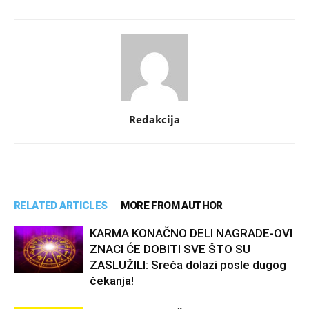
Redakcija
RELATED ARTICLES
MORE FROM AUTHOR
KARMA KONAČNO DELI NAGRADE-OVI
ZNACI ĆE DOBITI SVE ŠTO SU
ZASLUŽILI: Sreća dolazi posle dugog
čekanja!