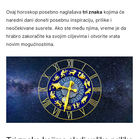
Ovaj horoskop posebno naglašava
tri znaka
kojima će
naredni dani doneti posebnu inspiraciju, prilike i
neočekivane susrete. Ako ste među njima, vreme je da
hrabro zakoračite ka svojim ciljevima i otvorite vrata
novim mogućnostima.