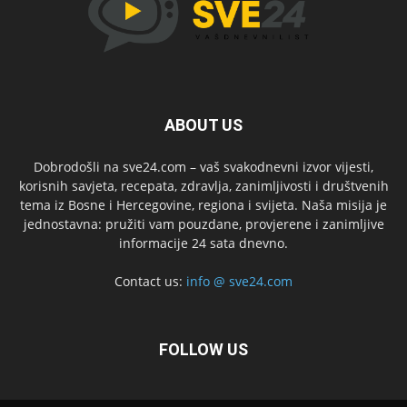
ABOUT US
Dobrodošli na sve24.com – vaš svakodnevni izvor vijesti,
korisnih savjeta, recepata, zdravlja, zanimljivosti i društvenih
tema iz Bosne i Hercegovine, regiona i svijeta. Naša misija je
jednostavna: pružiti vam pouzdane, provjerene i zanimljive
informacije 24 sata dnevno.
Contact us:
info @ sve24.com
FOLLOW US