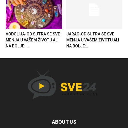
VODOLIJA-OD SUTRA SE SVE
JARAC-OD SUTRA SE SVE
MENJA U VAŠEM ŽIVOTU ALI
MENJA U VAŠEM ŽIVOTU ALI
NA BOLJE:...
NA BOLJE:...
ABOUT US