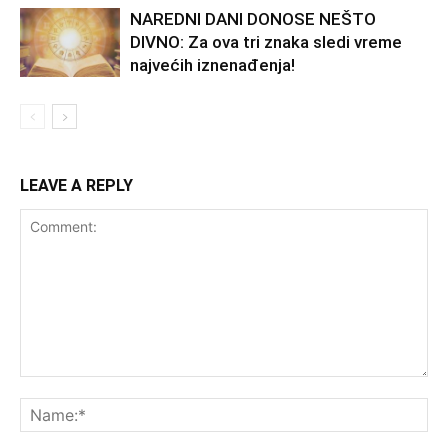
NAREDNI DANI DONOSE NEŠTO
DIVNO: Za ova tri znaka sledi vreme
najvećih iznenađenja!
LEAVE A REPLY