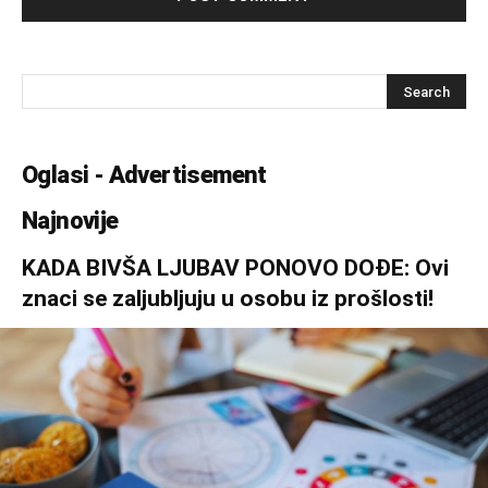
Oglasi - Advertisement
Najnovije
KADA BIVŠA LJUBAV PONOVO DOĐE: Ovi
znaci se zaljubljuju u osobu iz prošlosti!