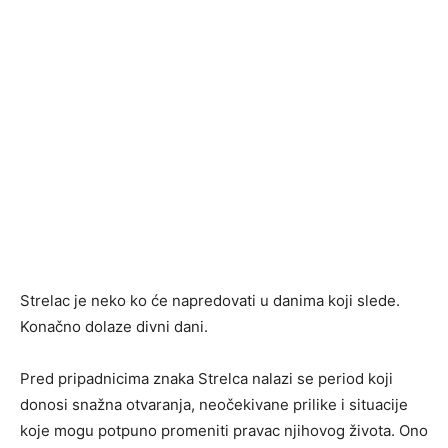
Strelac je neko ko će napredovati u danima koji slede.
Konačno dolaze divni dani.
Pred pripadnicima znaka Strelca nalazi se period koji
donosi snažna otvaranja, neočekivane prilike i situacije
koje mogu potpuno promeniti pravac njihovog života. Ono