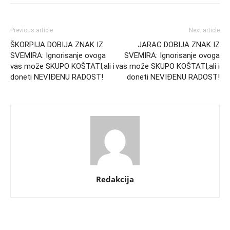
Previous article
Next article
ŠKORPIJA DOBIJA ZNAK IZ
JARAC DOBIJA ZNAK IZ
SVEMIRA: Ignorisanje ovoga
SVEMIRA: Ignorisanje ovoga
vas može SKUPO KOŠTATI,ali i
vas može SKUPO KOŠTATI,ali i
doneti NEVIĐENU RADOST!
doneti NEVIĐENU RADOST!
Redakcija