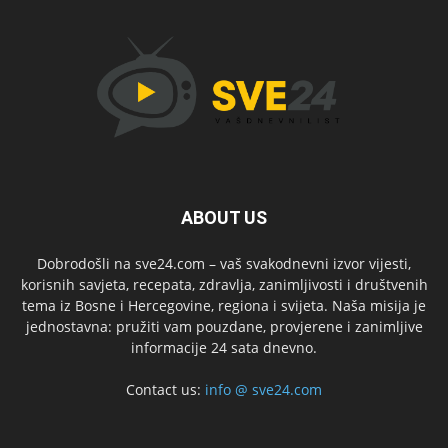
ABOUT US
Dobrodošli na sve24.com – vaš svakodnevni izvor vijesti,
korisnih savjeta, recepata, zdravlja, zanimljivosti i društvenih
tema iz Bosne i Hercegovine, regiona i svijeta. Naša misija je
jednostavna: pružiti vam pouzdane, provjerene i zanimljive
informacije 24 sata dnevno.
Contact us:
info @ sve24.com