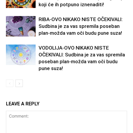
koji će ih potpuno iznenaditi!
RIBA-OVO NIKAKO NISTE OČEKIVALI:
Sudbina je za vas spremila poseban
plan-možda vam oči budu pune suza!
VODOLIJA-OVO NIKAKO NISTE
OČEKIVALI: Sudbina je za vas spremila
poseban plan-možda vam oči budu
pune suza!
LEAVE A REPLY