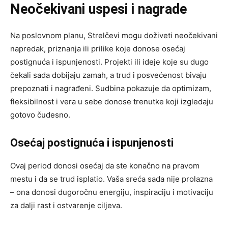
Neočekivani uspesi i nagrade
Na poslovnom planu, Strelčevi mogu doživeti neočekivani
napredak, priznanja ili prilike koje donose osećaj
postignuća i ispunjenosti. Projekti ili ideje koje su dugo
čekali sada dobijaju zamah, a trud i posvećenost bivaju
prepoznati i nagrađeni. Sudbina pokazuje da optimizam,
fleksibilnost i vera u sebe donose trenutke koji izgledaju
gotovo čudesno.
Osećaj postignuća i ispunjenosti
Ovaj period donosi osećaj da ste konačno na pravom
mestu i da se trud isplatio. Vaša sreća sada nije prolazna
– ona donosi dugoročnu energiju, inspiraciju i motivaciju
za dalji rast i ostvarenje ciljeva.