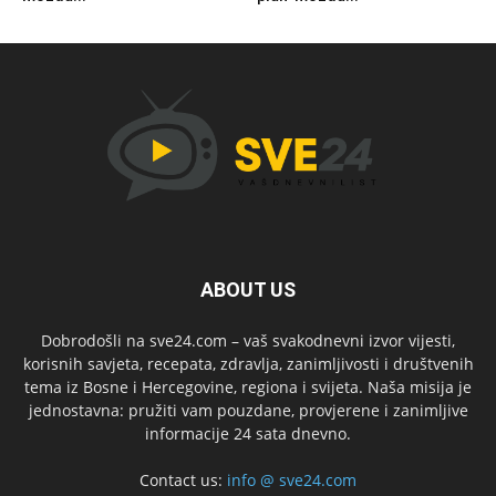
ABOUT US
Dobrodošli na sve24.com – vaš svakodnevni izvor vijesti,
korisnih savjeta, recepata, zdravlja, zanimljivosti i društvenih
tema iz Bosne i Hercegovine, regiona i svijeta. Naša misija je
jednostavna: pružiti vam pouzdane, provjerene i zanimljive
informacije 24 sata dnevno.
Contact us:
info @ sve24.com