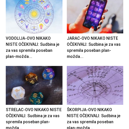
VODOLIJA-OVO NIKAKO
JARAC-OVO NIKAKO NISTE
NISTE OČEKIVALI: Sudbina je
OČEKIVALI: Sudbina je za vas
za vas spremila poseban
spremila poseban plan-
plan-možda...
možda...
STRELAC-OVO NIKAKO NISTE
ŠKORPIJA-OVO NIKAKO
OČEKIVALI: Sudbina je za vas
NISTE OČEKIVALI: Sudbina je
spremila poseban plan-
za vas spremila poseban
možda...
plan-možda...