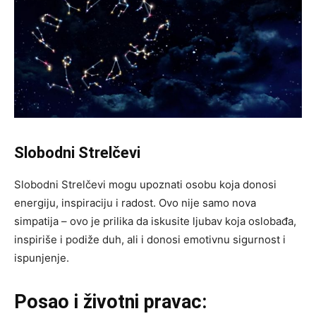
Slobodni Strelčevi
Slobodni Strelčevi mogu upoznati osobu koja donosi
energiju, inspiraciju i radost. Ovo nije samo nova
simpatija – ovo je prilika da iskusite ljubav koja oslobađa,
inspiriše i podiže duh, ali i donosi emotivnu sigurnost i
ispunjenje.
Posao i životni pravac: