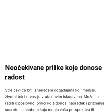
Neočekivane prilike koje donose
radost
Strelčevi će biti iznenađeni događajima koji menjaju
životni tok i otvaraju vrata novim iskustvima. Može se
raditi o poslovnoj prilici koja donosi napredak i priznanje,
susretu sa osobom koja menja vašu perspektivu ili