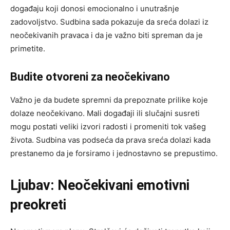
događaju koji donosi emocionalno i unutrašnje
zadovoljstvo. Sudbina sada pokazuje da sreća dolazi iz
neočekivanih pravaca i da je važno biti spreman da je
primetite.
Budite otvoreni za neočekivano
Važno je da budete spremni da prepoznate prilike koje
dolaze neočekivano. Mali događaji ili slučajni susreti
mogu postati veliki izvori radosti i promeniti tok vašeg
života. Sudbina vas podseća da prava sreća dolazi kada
prestanemo da je forsiramo i jednostavno se prepustimo.
Ljubav: Neočekivani emotivni
preokreti