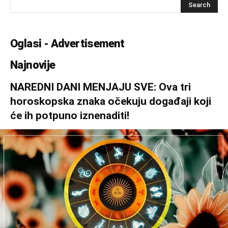
Oglasi - Advertisement
Najnovije
NAREDNI DANI MENJAJU SVE: Ova tri
horoskopska znaka očekuju događaji koji
će ih potpuno iznenaditi!