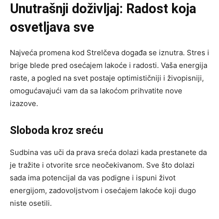
Unutrašnji doživljaj: Radost koja
osvetljava sve
Najveća promena kod Strelčeva događa se iznutra. Stres i
brige blede pred osećajem lakoće i radosti. Vaša energija
raste, a pogled na svet postaje optimističniji i živopisniji,
omogućavajući vam da sa lakoćom prihvatite nove
izazove.
Sloboda kroz sreću
Sudbina vas uči da prava sreća dolazi kada prestanete da
je tražite i otvorite srce neočekivanom. Sve što dolazi
sada ima potencijal da vas podigne i ispuni život
energijom, zadovoljstvom i osećajem lakoće koji dugo
niste osetili.