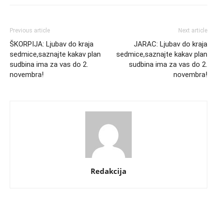
Previous article
Next article
ŠKORPIJA: Ljubav do kraja
JARAC: Ljubav do kraja
sedmice,saznajte kakav plan
sedmice,saznajte kakav plan
sudbina ima za vas do 2.
sudbina ima za vas do 2.
novembra!
novembra!
Redakcija