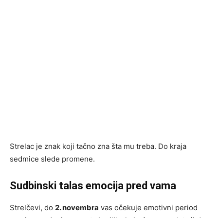
Strelac je znak koji tačno zna šta mu treba. Do kraja
sedmice slede promene.
Sudbinski talas emocija pred vama
Strelčevi, do
2. novembra
vas očekuje emotivni period