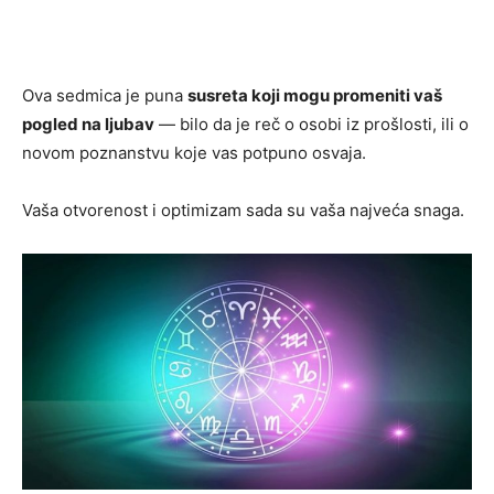
Ova sedmica je puna
susreta koji mogu promeniti vaš
pogled na ljubav
— bilo da je reč o osobi iz prošlosti, ili o
novom poznanstvu koje vas potpuno osvaja.
Vaša otvorenost i optimizam sada su vaša najveća snaga.