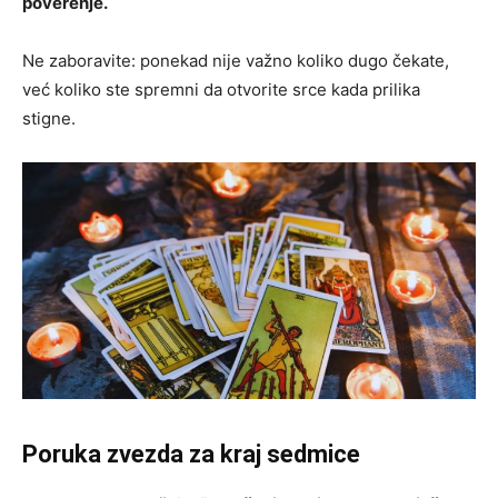
poverenje.
Ne zaboravite: ponekad nije važno koliko dugo čekate,
već koliko ste spremni da otvorite srce kada prilika
stigne.
Poruka zvezda za kraj sedmice