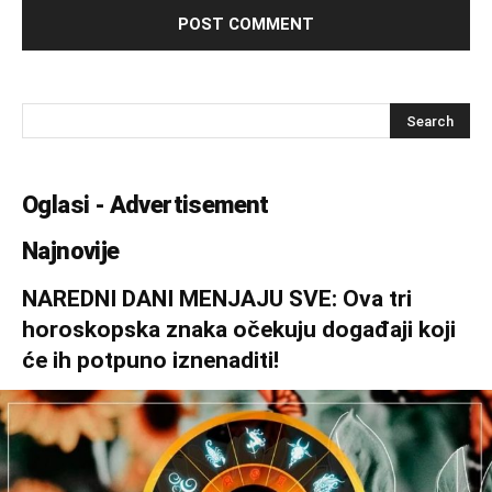
Oglasi - Advertisement
Najnovije
NAREDNI DANI MENJAJU SVE: Ova tri
horoskopska znaka očekuju događaji koji
će ih potpuno iznenaditi!