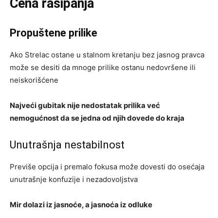
Cena rasipanja
Propuštene prilike
Ako Strelac ostane u stalnom kretanju bez jasnog pravca
može se desiti da mnoge prilike ostanu nedovršene ili
neiskorišćene
Najveći gubitak nije nedostatak prilika već
nemogućnost da se jedna od njih dovede do kraja
Unutrašnja nestabilnost
Previše opcija i premalo fokusa može dovesti do osećaja
unutrašnje konfuzije i nezadovoljstva
Mir dolazi iz jasnoće, a jasnoća iz odluke