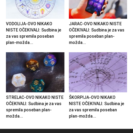
VODOLIJA-OVO NIKAKO
JARAC-OVO NIKAKO NISTE
NISTE OČEKIVALI: Sudbina je
OČEKIVALI: Sudbina je za vas
za vas spremila poseban
spremila poseban plan-
plan-možda...
možda...
STRELAC-OVO NIKAKO NISTE
ŠKORPIJA-OVO NIKAKO
OČEKIVALI: Sudbina je za vas
NISTE OČEKIVALI: Sudbina je
spremila poseban plan-
za vas spremila poseban
možda...
plan-možda...