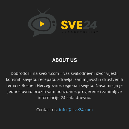
ABOUT US
Dobrodošli na sve24.com – vaš svakodnevni izvor vijesti,
korisnih savjeta, recepata, zdravlja, zanimljivosti i društvenih
tema iz Bosne i Hercegovine, regiona i svijeta. Naša misija je
jednostavna: pružiti vam pouzdane, provjerene i zanimljive
informacije 24 sata dnevno.
Contact us:
info @ sve24.com