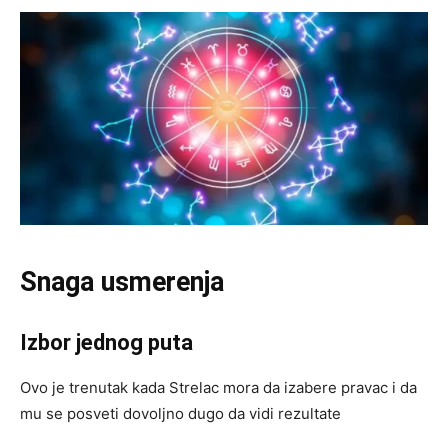
Snaga usmerenja
Izbor jednog puta
Ovo je trenutak kada Strelac mora da izabere pravac i da
mu se posveti dovoljno dugo da vidi rezultate