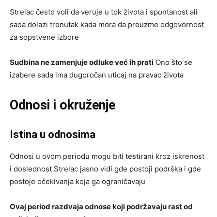
Strelac često voli da veruje u tok života i spontanost ali
sada dolazi trenutak kada mora da preuzme odgovornost
za sopstvene izbore
Sudbina ne zamenjuje odluke već ih prati
Ono što se
izabere sada ima dugoročan uticaj na pravac života
Odnosi i okruženje
Istina u odnosima
Odnosi u ovom periodu mogu biti testirani kroz iskrenost
i doslednost Strelac jasno vidi gde postoji podrška i gde
postoje očekivanja koja ga ograničavaju
Ovaj period razdvaja odnose koji podržavaju rast od