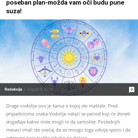
poseban plan-možda vam oči budu pune
suza!
Redakcija
-
August 6, 2026
0
Drage vodolije ovo je šansa o kojoj ste maštale. Pred
pripadnicima znaka Vodolije nalazi se period koji će doneti
događaje kakve niste mogli ni da zamislite. Poslednjih
meseci imali ste osećaj da se mnogo toga odvija sporo i da
odgovori koje tražite nikako ne dolaze....