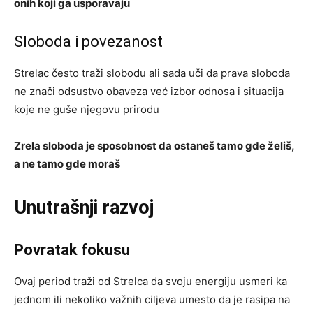
onih koji ga usporavaju
Sloboda i povezanost
Strelac često traži slobodu ali sada uči da prava sloboda
ne znači odsustvo obaveza već izbor odnosa i situacija
koje ne guše njegovu prirodu
Zrela sloboda je sposobnost da ostaneš tamo gde želiš,
a ne tamo gde moraš
Unutrašnji razvoj
Povratak fokusu
Ovaj period traži od Strelca da svoju energiju usmeri ka
jednom ili nekoliko važnih ciljeva umesto da je rasipa na