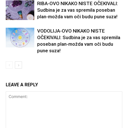
RIBA-OVO NIKAKO NISTE OČEKIVALI:
Sudbina je za vas spremila poseban
plan-možda vam oči budu pune suza!
VODOLIJA-OVO NIKAKO NISTE
OČEKIVALI: Sudbina je za vas spremila
poseban plan-možda vam oči budu
pune suza!
LEAVE A REPLY