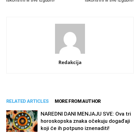
iskoristiti ili sve izgubiti!
iskoristiti ili sve izgubiti!
Redakcija
RELATED ARTICLES
MORE FROM AUTHOR
NAREDNI DANI MENJAJU SVE: Ova tri
horoskopska znaka očekuju događaji
koji će ih potpuno iznenaditi!