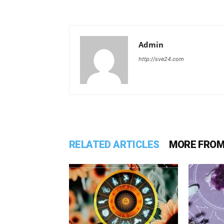
Admin
http://sve24.com
RELATED ARTICLES
MORE FROM