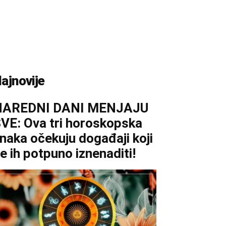
ajnovije
NAREDNI DANI MENJAJU
VE: Ova tri horoskopska
naka očekuju događaji koji
e ih potpuno iznenaditi!