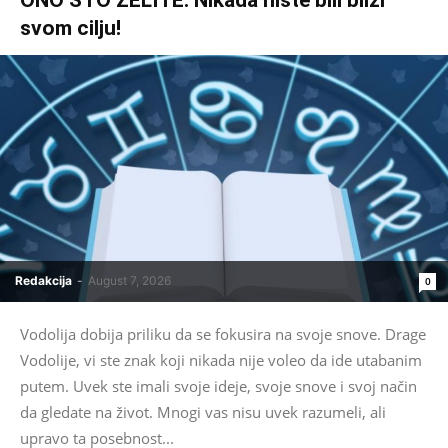
svom cilju!
Redakcija
-
August 7, 2026
0
Vodolija dobija priliku da se fokusira na svoje snove. Drage
Vodolije, vi ste znak koji nikada nije voleo da ide utabanim
putem. Uvek ste imali svoje ideje, svoje snove i svoj način
da gledate na život. Mnogi vas nisu uvek razumeli, ali
upravo ta posebnost...