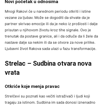
Novi početak u odnosima
Mnogi Rakovi će u narednom periodu otkriti i istine
vezane za ljubav. Može se dogoditi da shvate da je
partner skrivao emocije ili da je neko iz prošlosti i dalje
prisutan u njihovom životu kroz tihe signale. Ovo je
trenutak da postave granice, ali i da odluče da li žele da
nastave dalje sa nekim ili da se otvore za nove prilike.
Ljubavni život Rakova sada ulazi u fazu transformacije.
Strelac – Sudbina otvara nova
vrata
Otkriće koje menja pravac
Strelčevi su poznati kao večiti istraživači i ljudi koji
tragaju za istinom. Sudbina im sada donosi iznenadno