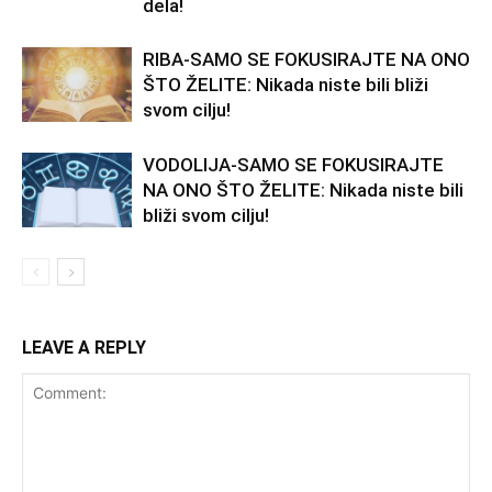
dela!
RIBA-SAMO SE FOKUSIRAJTE NA ONO
ŠTO ŽELITE: Nikada niste bili bliži
svom cilju!
VODOLIJA-SAMO SE FOKUSIRAJTE
NA ONO ŠTO ŽELITE: Nikada niste bili
bliži svom cilju!
LEAVE A REPLY