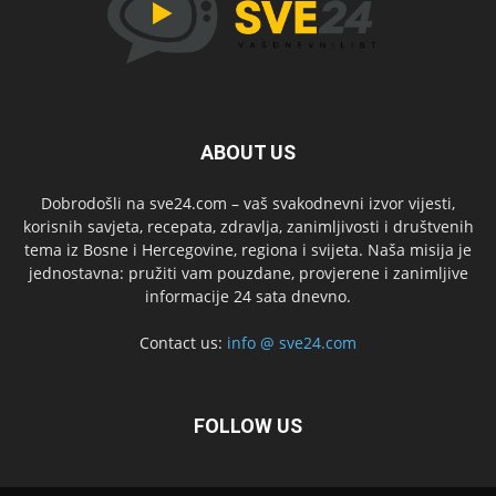
ABOUT US
Dobrodošli na sve24.com – vaš svakodnevni izvor vijesti,
korisnih savjeta, recepata, zdravlja, zanimljivosti i društvenih
tema iz Bosne i Hercegovine, regiona i svijeta. Naša misija je
jednostavna: pružiti vam pouzdane, provjerene i zanimljive
informacije 24 sata dnevno.
Contact us:
info @ sve24.com
FOLLOW US