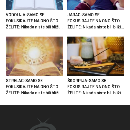
VODOLIJA-SAMO SE
JARAC-SAMO SE
FOKUSIRAJTE NA ONO ŠTO
FOKUSIRAJTE NA ONO ŠTO
ŽELITE: Nikada niste bili bliži...
ŽELITE: Nikada niste bili bliži...
STRELAC-SAMO SE
ŠKORPIJA-SAMO SE
FOKUSIRAJTE NA ONO ŠTO
FOKUSIRAJTE NA ONO ŠTO
ŽELITE: Nikada niste bili bliži...
ŽELITE: Nikada niste bili bliži...