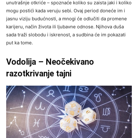
unutrašnje otkriće – spoznaće koliko su zaista jaki i koliko
mogu postići kada veruju sebi. Ovaj period doneće im i
jasnu viziju budućnosti, a mnogi će odlučiti da promene
karijeru, način života ili ljubavne odnose. Njihova duša
sada traži slobodu i iskrenost, a sudbina će im pokazati
put ka tome.
Vodolija – Neočekivano
razotkrivanje tajni