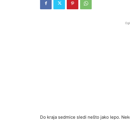
Ogl
Do kraja sedmice sledi nešto jako lepo. Neko