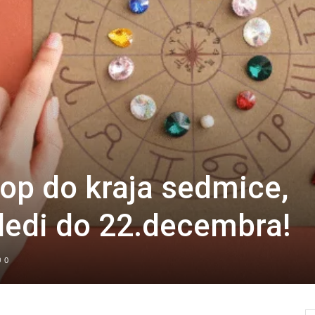
op do kraja sedmice,
sledi do 22.decembra!
0