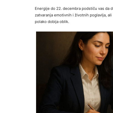
Energije do 22. decembra podstiču vas da d
zatvaranja emotivnih i životnih poglavlja, ali
polako dobija oblik.