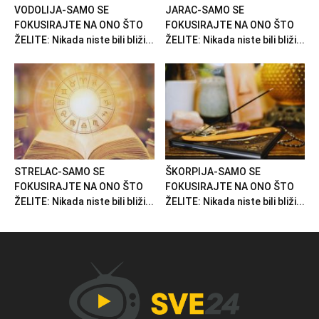
VODOLIJA-SAMO SE
JARAC-SAMO SE
FOKUSIRAJTE NA ONO ŠTO
FOKUSIRAJTE NA ONO ŠTO
ŽELITE: Nikada niste bili bliži...
ŽELITE: Nikada niste bili bliži...
STRELAC-SAMO SE
ŠKORPIJA-SAMO SE
FOKUSIRAJTE NA ONO ŠTO
FOKUSIRAJTE NA ONO ŠTO
ŽELITE: Nikada niste bili bliži...
ŽELITE: Nikada niste bili bliži...