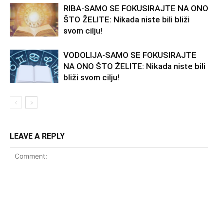
RIBA-SAMO SE FOKUSIRAJTE NA ONO
ŠTO ŽELITE: Nikada niste bili bliži
svom cilju!
VODOLIJA-SAMO SE FOKUSIRAJTE
NA ONO ŠTO ŽELITE: Nikada niste bili
bliži svom cilju!
LEAVE A REPLY