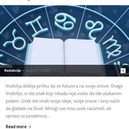
Redakcija
-
August 7, 2026
0
Vodolija dobija priliku da se fokusira na svoje snove. Drage
Vodolije, vi ste znak koji nikada nije voleo da ide utabanim
putem. Uvek ste imali svoje ideje, svoje snove i svoj način
da gledate na život. Mnogi vas nisu uvek razumeli, ali
upravo ta posebnost...
Read more