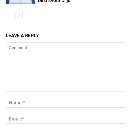
bliži svom cilju!
LEAVE A REPLY