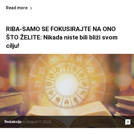
Read more
RIBA-SAMO SE FOKUSIRAJTE NA ONO
ŠTO ŽELITE: Nikada niste bili bliži svom
cilju!
Redakcija
-
August 7, 2026
0