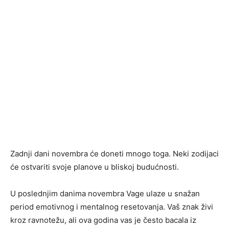
Zadnji dani novembra će doneti mnogo toga. Neki zodijaci
će ostvariti svoje planove u bliskoj budućnosti.
U poslednjim danima novembra Vage ulaze u snažan
period emotivnog i mentalnog resetovanja. Vaš znak živi
kroz ravnotežu, ali ova godina vas je često bacala iz