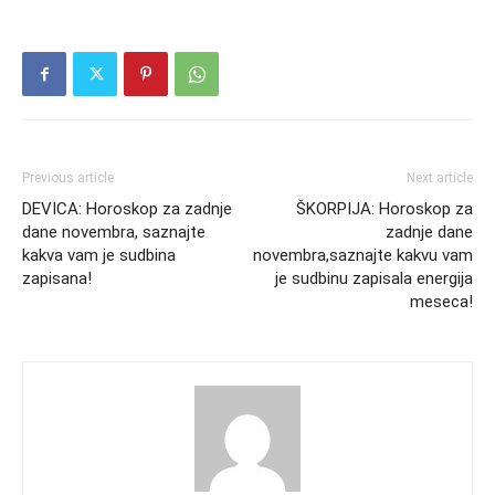
Previous article
Next article
DEVICA: Horoskop za zadnje
ŠKORPIJA: Horoskop za
dane novembra, saznajte
zadnje dane
kakva vam je sudbina
novembra,saznajte kakvu vam
zapisana!
je sudbinu zapisala energija
meseca!