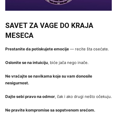
SAVET ZA VAGE DO KRAJA
MESECA
Prestanite da potiskujete emocije
— recite šta osećate.
Oslonite se na intuiciju
, biće jača nego inače.
Ne vraćajte se navikama koje su vam donosile
nesigurnost.
Dajte sebi pravo na odmor
, čak i ako drugi nešto očekuju.
Ne pravite kompromise sa sopstvenom srećom.