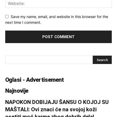
Save my name, email, and website in this browser for the
next time I comment.
Oglasi - Advertisement
Najnovije
NAPOKON DOBIJAJU ŠANSU O KOJOJ SU
MAŠTALI: Ovi znaci će na svojoj koži
osetiti moć karme zbog dobrih dela!