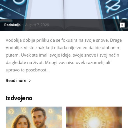
Redakcija
-
August 7, 2026
0
Vodolija dobija priliku da se fokusira na svoje snove. Drage
Vodolije, vi ste znak koji nikada nije voleo da ide utabanim
putem. Uvek ste imali svoje ideje, svoje snove i svoj način
da gledate na život. Mnogi vas nisu uvek razumeli, ali
upravo ta posebnost...
Read more
Izdvojeno