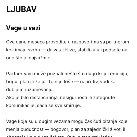
LJUBAV
Vage u vezi
Ove dane meseca provodite u razgovorima sa partnerom
koji imaju svrhu — da vas zbliže, stabilizuju i podsete na
ono što je najvažnije.
Partner vam može priznati nešto što dugo krije: emociju,
brigu, plan ili želju. To nije loše — naprotiv, vodi ka
dubljem razumevanju.
Ako je bilo distanciranja, nesigurnosti ili zategnute
komunikacije, sada se sve smiruje.
Vage koje su u dugim vezama mogu čak čuti pitanje koje
menja budućnost — dogovor, plan za zajednički život, ili