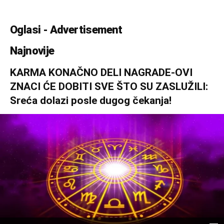
Oglasi - Advertisement
Najnovije
KARMA KONAČNO DELI NAGRADE-OVI
ZNACI ĆE DOBITI SVE ŠTO SU ZASLUŽILI:
Sreća dolazi posle dugog čekanja!