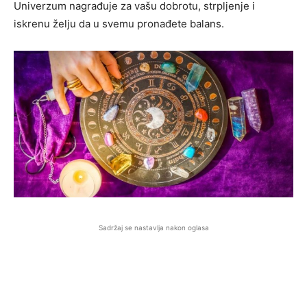
Univerzum nagrađuje za vašu dobrotu, strpljenje i
iskrenu želju da u svemu pronađete balans.
Sadržaj se nastavlja nakon oglasa