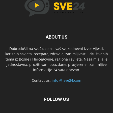
ABOUT US
Dobrodošli na sve24.com – vaš svakodnevni izvor vijesti,
korisnih savjeta, recepata, zdravlja, zanimljivosti i društvenih
tema iz Bosne i Hercegovine, regiona i svijeta. Naša misija je
jednostavna: pružiti vam pouzdane, provjerene i zanimljive
informacije 24 sata dnevno.
Contact us:
info @ sve24.com
FOLLOW US