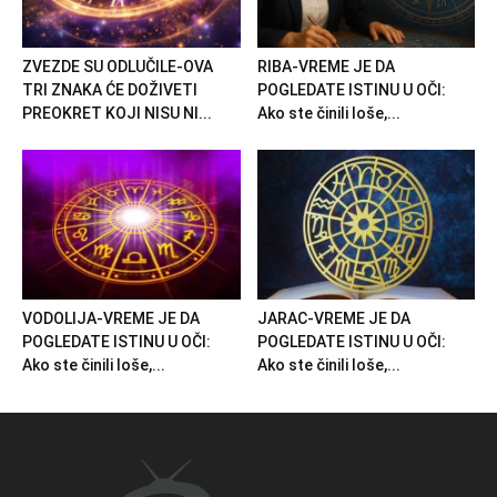
ZVEZDE SU ODLUČILE-OVA
RIBA-VREME JE DA
TRI ZNAKA ĆE DOŽIVETI
POGLEDATE ISTINU U OČI:
PREOKRET KOJI NISU NI...
Ako ste činili loše,...
VODOLIJA-VREME JE DA
JARAC-VREME JE DA
POGLEDATE ISTINU U OČI:
POGLEDATE ISTINU U OČI:
Ako ste činili loše,...
Ako ste činili loše,...