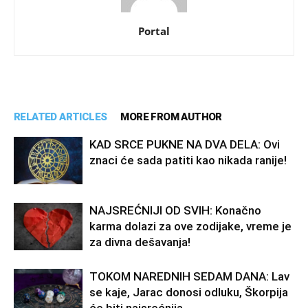
Portal
RELATED ARTICLES
MORE FROM AUTHOR
KAD SRCE PUKNE NA DVA DELA: Ovi
znaci će sada patiti kao nikada ranije!
NAJSREĆNIJI OD SVIH: Konačno
karma dolazi za ove zodijake, vreme je
za divna dešavanja!
TOKOM NAREDNIH SEDAM DANA: Lav
se kaje, Jarac donosi odluku, Škorpija