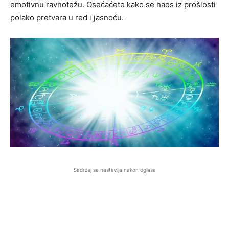
emotivnu ravnotežu. Osećaćete kako se haos iz prošlosti
polako pretvara u red i jasnoću.
Sadržaj se nastavlja nakon oglasa