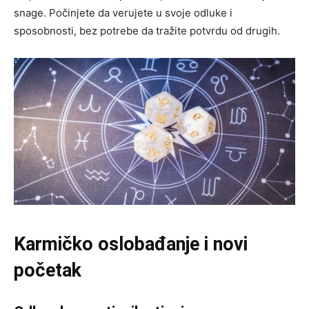
snage. Počinjete da verujete u svoje odluke i
sposobnosti, bez potrebe da tražite potvrdu od drugih.
Karmičko oslobađanje i novi
početak