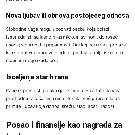
Nova ljubav ili obnova postojećeg odnosa
Slobodne Vage mogu upoznati osobu koja dolazi
iznenada, ali sa jasnom karmičkom svrhom, donoseći
osećaj sigurnosti i pripadnosti. Oni koji su u vezi prolaze
kroz emotivnu obnovu – odnos postaje dublji, iskreniji i
stabilniji nego ikada pre.
Isceljenje starih rana
Rane iz prošlosti polako gube snagu. Shvatate da vas
prethodna razočaranja nisu slomila, već pripremila da
primite ljubav koja donosi sreću, stabilnost i radost.
Posao i finansije kao nagrada za