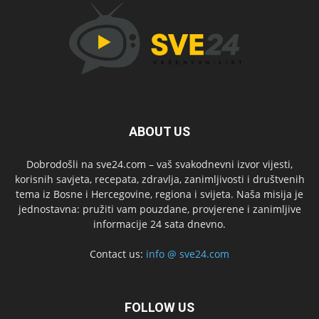
ABOUT US
Dobrodošli na sve24.com – vaš svakodnevni izvor vijesti,
korisnih savjeta, recepata, zdravlja, zanimljivosti i društvenih
tema iz Bosne i Hercegovine, regiona i svijeta. Naša misija je
jednostavna: pružiti vam pouzdane, provjerene i zanimljive
informacije 24 sata dnevno.
Contact us:
info @ sve24.com
FOLLOW US