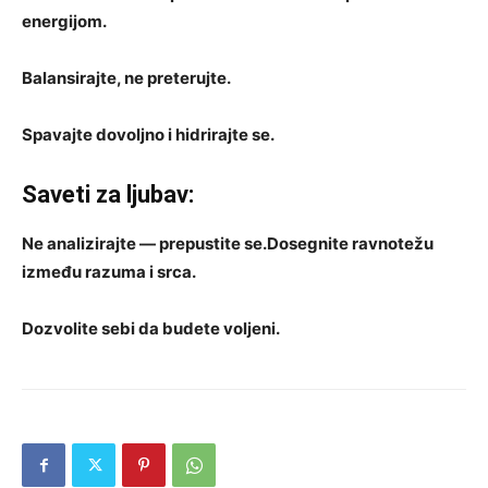
energijom.
Balansirajte, ne preterujte.
Spavajte dovoljno i hidrirajte se.
Saveti za ljubav:
Ne analizirajte — prepustite se.
Dosegnite ravnotežu
između razuma i srca.
Dozvolite sebi da budete voljeni.