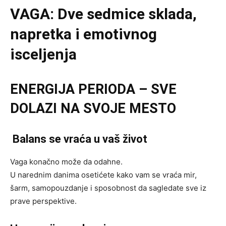
VAGA: Dve sedmice sklada,
napretka i emotivnog
isceljenja
ENERGIJA PERIODA – SVE
DOLAZI NA SVOJE MESTO
Balans se vraća u vaš život
Vaga konačno može da odahne.
U narednim danima osetićete kako vam se vraća mir,
šarm, samopouzdanje i sposobnost da sagledate sve iz
prave perspektive.