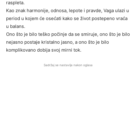
raspleta.
Kao znak harmonije, odnosa, lepote i pravde, Vaga ulazi u
period u kojem će osećati kako se život postepeno vraća
u balans.
Ono što je bilo teško počinje da se smiruje, ono što je bilo
nejasno postaje kristalno jasno, a ono što je bilo
komplikovano dobija svoj mirni tok.
Sadržaj se nastavlja nakon oglasa