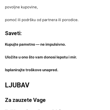
povoljne kupovine,
pomoć ili podršku od partnera ili porodice.
Saveti:
Kupujte pametno — ne impulsivno.
Uložite u ono što vam donosi lepotu i mir.
Isplanirajte troškove unapred.
LJUBAV
Za zauzete Vage