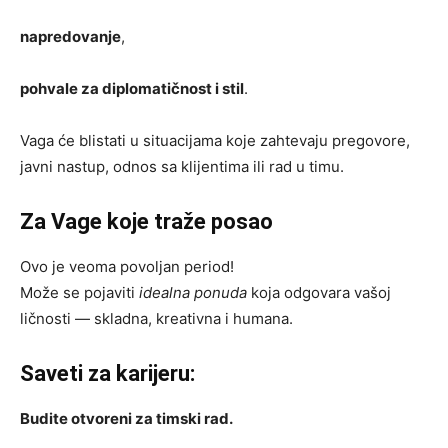
napredovanje
,
pohvale za diplomatičnost i stil
.
Vaga će blistati u situacijama koje zahtevaju pregovore,
javni nastup, odnos sa klijentima ili rad u timu.
Za Vage koje traže posao
Ovo je veoma povoljan period!
Može se pojaviti
idealna ponuda
koja odgovara vašoj
ličnosti — skladna, kreativna i humana.
Saveti za karijeru:
Budite otvoreni za timski rad.