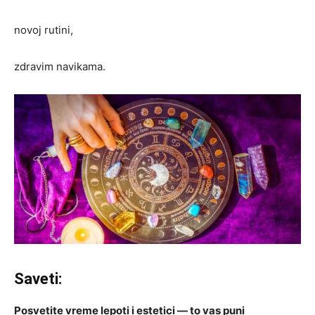
novoj rutini,
zdravim navikama.
Saveti:
Posvetite vreme lepoti i estetici — to vas puni