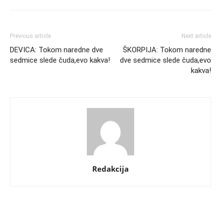
Previous article
Next article
DEVICA: Tokom naredne dve
ŠKORPIJA: Tokom naredne
sedmice slede čuda,evo kakva!
dve sedmice slede čuda,evo
kakva!
Redakcija