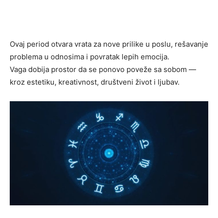
Ovaj period otvara vrata za nove prilike u poslu, rešavanje
problema u odnosima i povratak lepih emocija.
Vaga dobija prostor da se ponovo poveže sa sobom —
kroz estetiku, kreativnost, društveni život i ljubav.