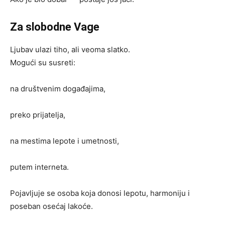
Za slobodne Vage
Ljubav ulazi tiho, ali veoma slatko.
Mogući su susreti:
na društvenim događajima,
preko prijatelja,
na mestima lepote i umetnosti,
putem interneta.
Pojavljuje se osoba koja donosi lepotu, harmoniju i
poseban osećaj lakoće.