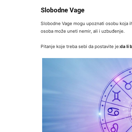
Slobodne Vage
Slobodne Vage mogu upoznati osobu koja ih 
osoba može uneti nemir, ali i uzbuđenje.
Pitanje koje treba sebi da postavite je:
da li 