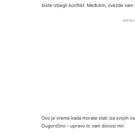
biste izbegli konflikt. Međutim, zvezde vam
Sadržaj 
Ovo je vreme kada morate stati iza svojih os
Dugoročno – upravo to vam donosi mir.