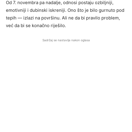
Od 7. novembra pa nadalje, odnosi postaju ozbiljniji,
emotivniji i dubinski iskreniji. Ono što je bilo gurnuto pod
tepih — izlazi na površinu. Ali ne da bi pravilo problem,
već da bi se konačno riješilo.
Sadržaj se nastavlja nakon oglasa