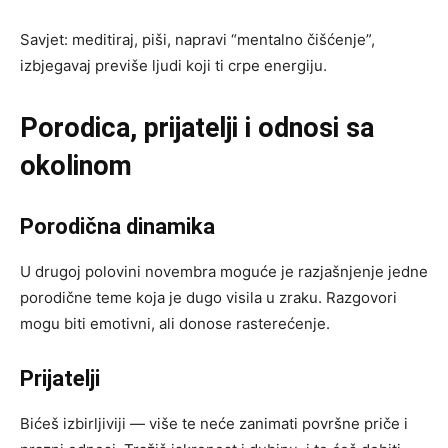
Savjet: meditiraj, piši, napravi “mentalno čišćenje”,
izbjegavaj previše ljudi koji ti crpe energiju.
Porodica, prijatelji i odnosi sa
okolinom
Porodična dinamika
U drugoj polovini novembra moguće je razjašnjenje jedne
porodične teme koja je dugo visila u zraku. Razgovori
mogu biti emotivni, ali donose rasterećenje.
Prijatelji
Bićeš izbirljiviji — više te neće zanimati površne priče i