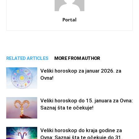
Portal
RELATED ARTICLES
MORE FROM AUTHOR
Veliki horoskop za januar 2026. za
Ovna!
Veliki horoskop do 15. januara za Ovna:
Saznaj šta te očekuje!
Veliki horoskop do kraja godine za
Ovna: Saznaj šta te očekuje do 31.