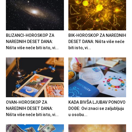
BLIZANCI-HOROSKOP ZA
BIK-HOROSKOP ZA NAREDNIH
NAREDNIH DESET DANA:
DESET DANA: Ništa više neće
Ništa više neće biti isto, vi...
biti isto, vi...
OVAN-HOROSKOP ZA
KADA BIVŠA LJUBAV PONOVO
NAREDNIH DESET DANA:
DOĐE: Ovi znaci se zaljubljuju
Ništa više neće biti isto, vi...
u osobu...