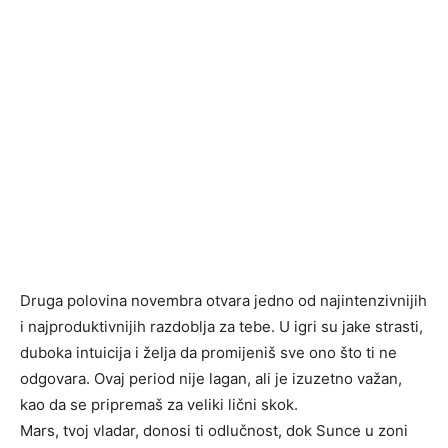
Druga polovina novembra otvara jedno od najintenzivnijih
i najproduktivnijih razdoblja za tebe. U igri su jake strasti,
duboka intuicija i želja da promijeniš sve ono što ti ne
odgovara. Ovaj period nije lagan, ali je izuzetno važan,
kao da se pripremaš za veliki lični skok.
Mars, tvoj vladar, donosi ti odlučnost, dok Sunce u zoni