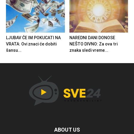
LJUBAV ĆE IM POKUCATI NA
NAREDNI DANI DONOSE
VRATA: Ovi znaci će dobiti
NEŠTO DIVNO: Za ova tri
šansu...
znaka sledi vreme...
ABOUT US