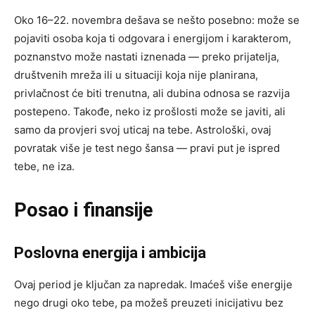
Oko 16–22. novembra dešava se nešto posebno: može se
pojaviti osoba koja ti odgovara i energijom i karakterom,
poznanstvo može nastati iznenada — preko prijatelja,
društvenih mreža ili u situaciji koja nije planirana,
privlačnost će biti trenutna, ali dubina odnosa se razvija
postepeno. Takođe, neko iz prošlosti može se javiti, ali
samo da provjeri svoj uticaj na tebe. Astrološki, ovaj
povratak više je test nego šansa — pravi put je ispred
tebe, ne iza.
Posao i finansije
Poslovna energija i ambicija
Ovaj period je ključan za napredak. Imaćeš više energije
nego drugi oko tebe, pa možeš preuzeti inicijativu bez