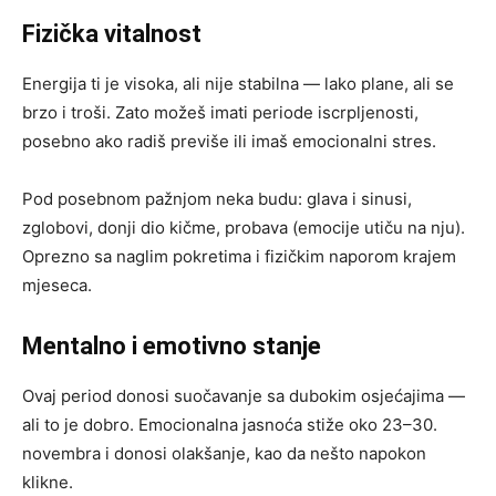
Fizička vitalnost
Energija ti je visoka, ali nije stabilna — lako plane, ali se
brzo i troši. Zato možeš imati periode iscrpljenosti,
posebno ako radiš previše ili imaš emocionalni stres.
Pod posebnom pažnjom neka budu: glava i sinusi,
zglobovi, donji dio kičme, probava (emocije utiču na nju).
Oprezno sa naglim pokretima i fizičkim naporom krajem
mjeseca.
Mentalno i emotivno stanje
Ovaj period donosi suočavanje sa dubokim osjećajima —
ali to je dobro. Emocionalna jasnoća stiže oko 23–30.
novembra i donosi olakšanje, kao da nešto napokon
klikne.