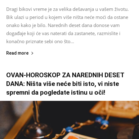
Dragi bikovi vreme je za velika dešavanja u vašem životu.
Bik ulazi u period u kojem više ništa neće moći da ostane
onako kako je bilo. Narednih deset dana donose vam
događaje koji će vas naterati da zastanete, razmislite i
konačno priznate sebi ono što...
Read more
OVAN-HOROSKOP ZA NAREDNIH DESET
DANA: Ništa više neće biti isto, vi niste
spremni da pogledate istinu u oči!