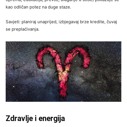
kao odličan potez na duge staze.
Savjeti: planiraj unaprijed, izbjegavaj brze kredite, čuvaj
se preplaćivanja.
Zdravlje i energija