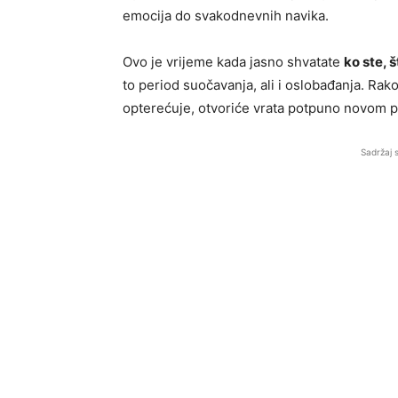
emocija do svakodnevnih navika.
Ovo je vrijeme kada jasno shvatate
ko ste, 
to period suočavanja, ali i oslobađanja. Rako
opterećuje, otvoriće vrata potpuno novom po
Sadržaj 