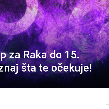
op za Raka do 15.
naj šta te očekuje!