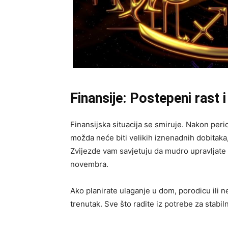
Finansije: Postepeni rast i
Finansijska situacija se smiruje. Nakon peri
možda neće biti velikih iznenadnih dobitaka,
Zvijezde vam savjetuju da mudro upravljate 
novembra.
Ako planirate ulaganje u dom, porodicu ili 
trenutak. Sve što radite iz potrebe za stab