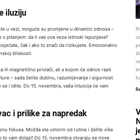
 iluziju
Ri
 ste u vezi, moguće su promjene u dinamici odnosa –
u
e s pitanjem: da li vas ova veza istinski ispunjava?
pe
sjećate, čak i ako to znači da rizikujete. Emocionalno
du
inskoj bliskosti.
ve
br
 ih magnetično privlači, ali s kojom će odnos rasti
ka
ure – sada želite dubinu, razumijevanje i sigurnost.
 se i idite. Do 15. novembra, vaša intuicija će vam
R
vac i prilike za napredak
N
j
nu fokusa. Možda ste umorni od rutine i želite više
vo to vam dolazi! Do 15. novembra otvaraju se nove
p