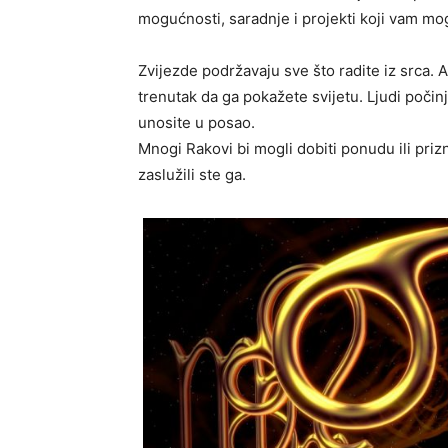
mogućnosti, saradnje i projekti koji vam mo
Zvijezde podržavaju sve što radite iz srca. A
trenutak da ga pokažete svijetu. Ljudi poči
unosite u posao.
Mnogi Rakovi bi mogli dobiti ponudu ili priz
zaslužili ste ga.