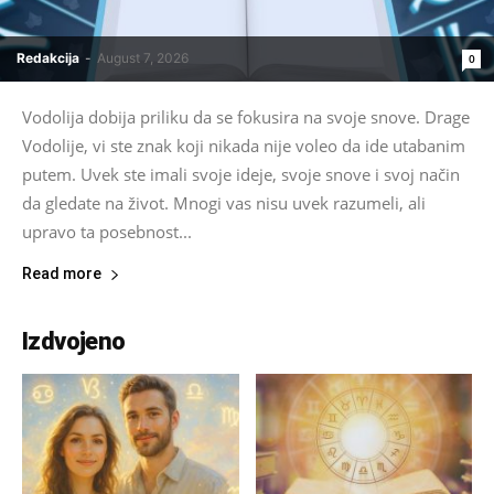
Redakcija
-
August 7, 2026
0
Vodolija dobija priliku da se fokusira na svoje snove. Drage
Vodolije, vi ste znak koji nikada nije voleo da ide utabanim
putem. Uvek ste imali svoje ideje, svoje snove i svoj način
da gledate na život. Mnogi vas nisu uvek razumeli, ali
upravo ta posebnost...
Read more
Izdvojeno