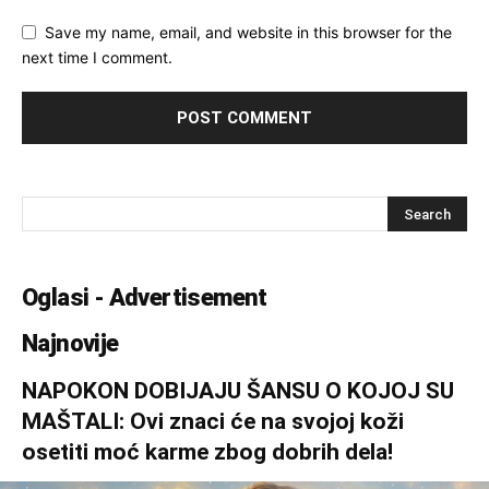
Save my name, email, and website in this browser for the
next time I comment.
Oglasi - Advertisement
Najnovije
NAPOKON DOBIJAJU ŠANSU O KOJOJ SU
MAŠTALI: Ovi znaci će na svojoj koži
osetiti moć karme zbog dobrih dela!