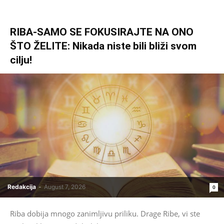
RIBA-SAMO SE FOKUSIRAJTE NA ONO
ŠTO ŽELITE: Nikada niste bili bliži svom
cilju!
Redakcija
-
August 7, 2026
0
Riba dobija mnogo zanimljivu priliku. Drage Ribe, vi ste