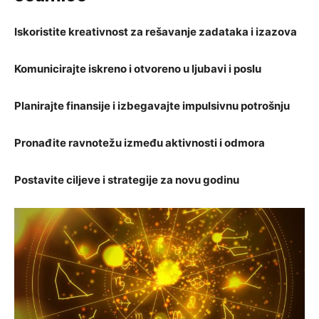
Iskoristite kreativnost za rešavanje zadataka i izazova
Komunicirajte iskreno i otvoreno u ljubavi i poslu
Planirajte finansije i izbegavajte impulsivnu potrošnju
Pronađite ravnotežu između aktivnosti i odmora
Postavite ciljeve i strategije za novu godinu