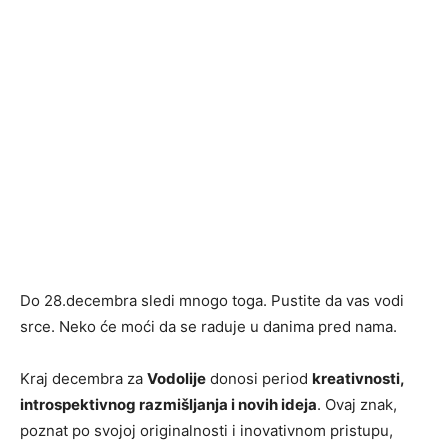
Do 28.decembra sledi mnogo toga. Pustite da vas vodi
srce. Neko će moći da se raduje u danima pred nama.
Kraj decembra za
Vodolije
donosi period
kreativnosti,
introspektivnog razmišljanja i novih ideja
. Ovaj znak,
poznat po svojoj originalnosti i inovativnom pristupu,