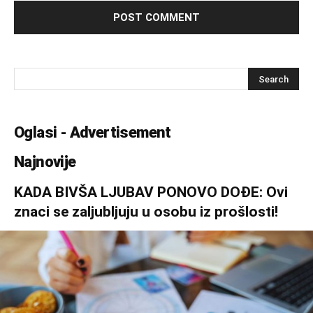
Oglasi - Advertisement
Najnovije
KADA BIVŠA LJUBAV PONOVO DOĐE: Ovi
znaci se zaljubljuju u osobu iz prošlosti!