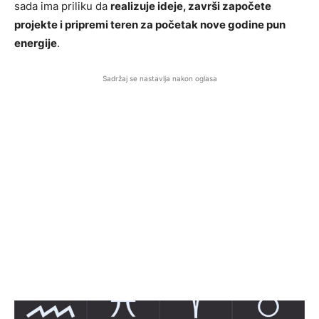
sada ima priliku da
realizuje ideje, završi započete
projekte i pripremi teren za početak nove godine pun
energije
.
Sadržaj se nastavlja nakon oglasa