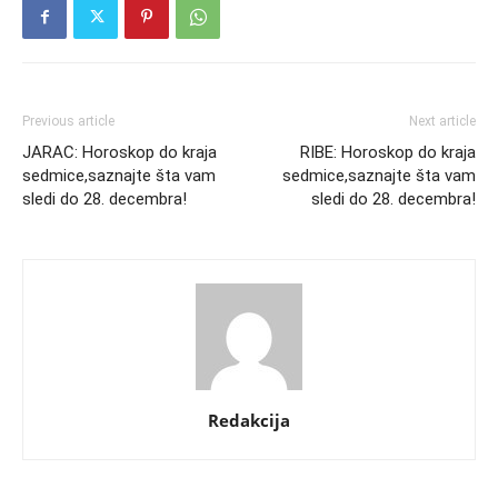
Previous article
Next article
JARAC: Horoskop do kraja
RIBE: Horoskop do kraja
sedmice,saznajte šta vam
sedmice,saznajte šta vam
sledi do 28. decembra!
sledi do 28. decembra!
Redakcija