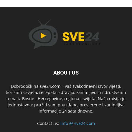
ABOUT US
Dobrodošli na sve24.com – vaš svakodnevni izvor vijesti,
korisnih savjeta, recepata, zdravlja, zanimljivosti i društvenih
tema iz Bosne i Hercegovine, regiona i svijeta. Naša misija je
jednostavna: pružiti vam pouzdane, provjerene i zanimljive
informacije 24 sata dnevno.
Contact us:
info @ sve24.com