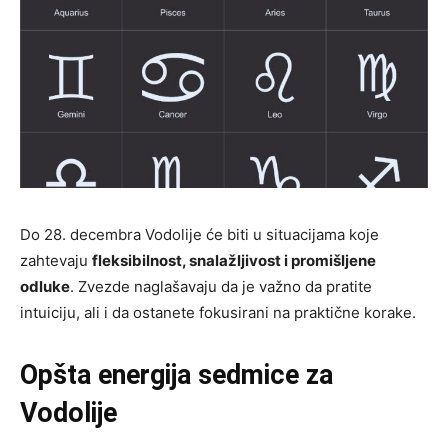
Do 28. decembra Vodolije će biti u situacijama koje
zahtevaju
fleksibilnost, snalažljivost i promišljene
odluke
. Zvezde naglašavaju da je važno da pratite
intuiciju, ali i da ostanete fokusirani na praktične korake.
Opšta energija sedmice za
Vodolije