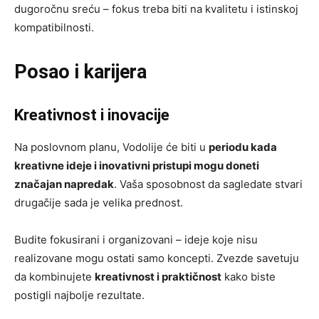
dugoročnu sreću – fokus treba biti na kvalitetu i istinskoj
kompatibilnosti.
Posao i karijera
Kreativnost i inovacije
Na poslovnom planu, Vodolije će biti u
periodu kada
kreativne ideje i inovativni pristupi mogu doneti
značajan napredak
. Vaša sposobnost da sagledate stvari
drugačije sada je velika prednost.
Budite fokusirani i organizovani – ideje koje nisu
realizovane mogu ostati samo koncepti. Zvezde savetuju
da kombinujete
kreativnost i praktičnost
kako biste
postigli najbolje rezultate.