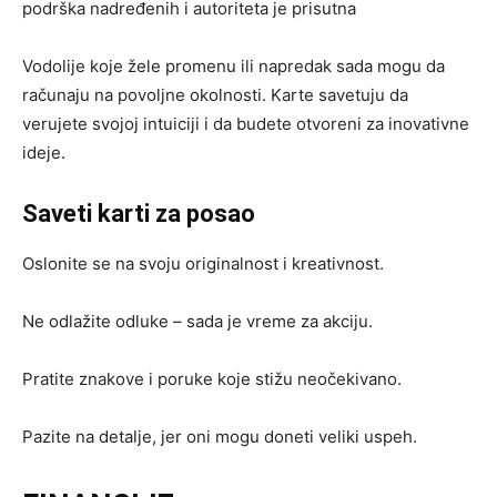
podrška nadređenih i autoriteta je prisutna
Vodolije koje žele promenu ili napredak sada mogu da
računaju na povoljne okolnosti. Karte savetuju da
verujete svojoj intuiciji i da budete otvoreni za inovativne
ideje.
Saveti karti za posao
Oslonite se na svoju originalnost i kreativnost.
Ne odlažite odluke – sada je vreme za akciju.
Pratite znakove i poruke koje stižu neočekivano.
Pazite na detalje, jer oni mogu doneti veliki uspeh.