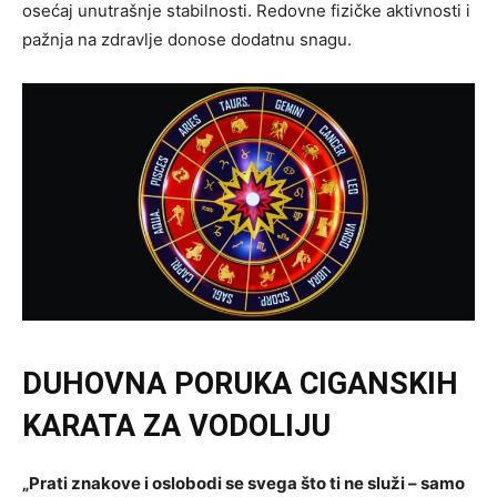
osećaj unutrašnje stabilnosti. Redovne fizičke aktivnosti i
pažnja na zdravlje donose dodatnu snagu.
DUHOVNA PORUKA CIGANSKIH
KARATA ZA VODOLIJU
„Prati znakove i oslobodi se svega što ti ne služi – samo