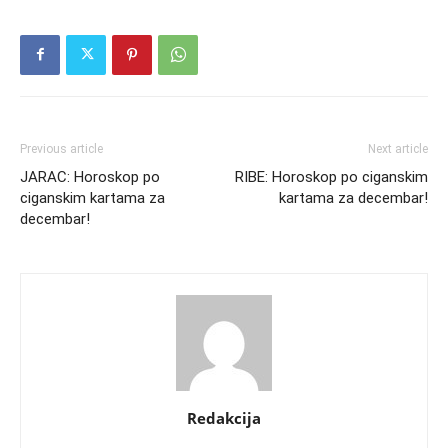
Previous article
Next article
JARAC: Horoskop po
RIBE: Horoskop po ciganskim
ciganskim kartama za
kartama za decembar!
decembar!
Redakcija