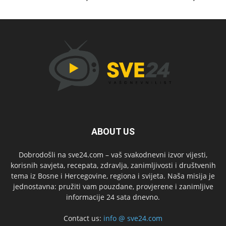
ABOUT US
Dobrodošli na sve24.com – vaš svakodnevni izvor vijesti,
korisnih savjeta, recepata, zdravlja, zanimljivosti i društvenih
tema iz Bosne i Hercegovine, regiona i svijeta. Naša misija je
jednostavna: pružiti vam pouzdane, provjerene i zanimljive
informacije 24 sata dnevno.
Contact us:
info @ sve24.com