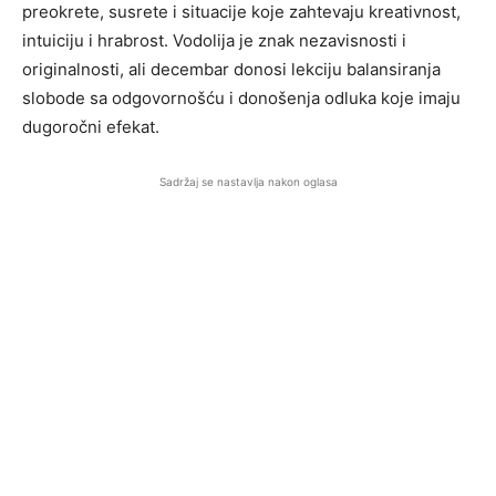
preokrete, susrete i situacije koje zahtevaju kreativnost,
intuiciju i hrabrost. Vodolija je znak nezavisnosti i
originalnosti, ali decembar donosi lekciju balansiranja
slobode sa odgovornošću i donošenja odluka koje imaju
dugoročni efekat.
Sadržaj se nastavlja nakon oglasa