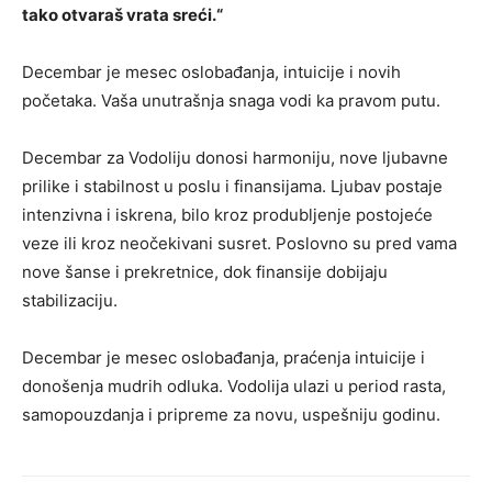
tako otvaraš vrata sreći.“
Decembar je mesec oslobađanja, intuicije i novih
početaka. Vaša unutrašnja snaga vodi ka pravom putu.
Decembar za Vodoliju donosi harmoniju, nove ljubavne
prilike i stabilnost u poslu i finansijama. Ljubav postaje
intenzivna i iskrena, bilo kroz produbljenje postojeće
veze ili kroz neočekivani susret. Poslovno su pred vama
nove šanse i prekretnice, dok finansije dobijaju
stabilizaciju.
Decembar je mesec oslobađanja, praćenja intuicije i
donošenja mudrih odluka. Vodolija ulazi u period rasta,
samopouzdanja i pripreme za novu, uspešniju godinu.