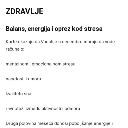
ZDRAVLJE
Balans, energija i oprez kod stresa
Karte ukazuju da Vodolije u decembru moraju da vode
računa o:
mentalnom i emocionalnom stresu
napetosti i umoru
kvalitetu sna
ravnoteži između aktivnosti i odmora
Druga polovina meseca donosi poboljšanje energije i