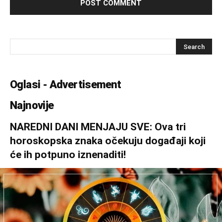
Oglasi - Advertisement
Najnovije
NAREDNI DANI MENJAJU SVE: Ova tri
horoskopska znaka očekuju događaji koji
će ih potpuno iznenaditi!