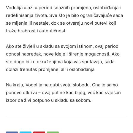
Vodolija ulazi u period snažnih promjena, oslobađanja i
redefinisanja života. Sve što je bilo ograničavajuće sada
se mijenja ili nestaje, dok se otvaraju novi putevi koji
traže hrabrost i autentičnost.
Ako ste živjeli u skladu sa svojom istinom, ovaj period
donosi napredak, nove ideje i širenje mogućnosti. Ako
ste dugo bili u okruženjima koja vas sputavaju, sada
dolazi trenutak promjene, ali i oslobađanja.
Na kraju, Vodolija ne gubi svoju slobodu. Ona je samo
ponovo otkriva – ovaj put ne kao bijeg, već kao svjesan
izbor da živi potpuno u skladu sa sobom.