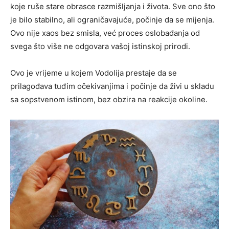
koje ruše stare obrasce razmišljanja i života. Sve ono što
je bilo stabilno, ali ograničavajuće, počinje da se mijenja.
Ovo nije хаos bez smisla, već proces oslobađanja od
svega što više ne odgovara vašoj istinskoj prirodi.
Ovo je vrijeme u kojem Vodolija prestaje da se
prilagođava tuđim očekivanjima i počinje da živi u skladu
sa sopstvenom istinom, bez obzira na reakcije okoline.