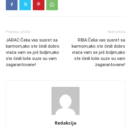
Previous article
Next article
JARAC:Čeka vas susret sa
RIBA:Čeka vas susret sa
karmom,ako ste činili dobro
karmom,ako ste činili dobro
vraća vam se još boljim,ako
vraća vam se još boljim,ako
ste činili loše suze su vam
ste činili loše suze su vam
zagarantovane!
zagarantovane!
Redakcija