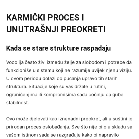
KARMIČKI PROCES I
UNUTRAŠNJI PREOKRETI
Kada se stare strukture raspadaju
Vodolija često živi između želje za slobodom i potrebe da
funkcioniše u sistemu koji ne razumije uvijek njenu viziju.
U ovom periodu dolazi do pucanja upravo tih starih
struktura. Situacije koje su vas držale u rutini,
ograničenjima ili kompromisima sada počinju da gube
stabilnost.
Ovo može djelovati kao iznenadni preokret, ali u suštini je
prirodan proces oslobađanja. Sve što nije bilo u skladu sa
vašom istinom sada se razgrađuje kako bi napravilo