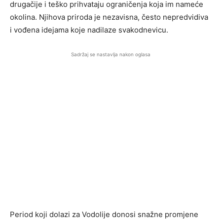
drugačije i teško prihvataju ograničenja koja im nameće
okolina. Njihova priroda je nezavisna, često nepredvidiva
i vođena idejama koje nadilaze svakodnevicu.
Sadržaj se nastavlja nakon oglasa
Period koji dolazi za Vodolije donosi snažne promjene