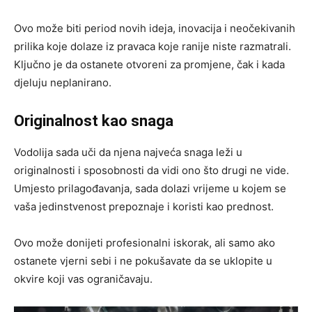
Ovo može biti period novih ideja, inovacija i neočekivanih
prilika koje dolaze iz pravaca koje ranije niste razmatrali.
Ključno je da ostanete otvoreni za promjene, čak i kada
djeluju neplanirano.
Originalnost kao snaga
Vodolija sada uči da njena najveća snaga leži u
originalnosti i sposobnosti da vidi ono što drugi ne vide.
Umjesto prilagođavanja, sada dolazi vrijeme u kojem se
vaša jedinstvenost prepoznaje i koristi kao prednost.
Ovo može donijeti profesionalni iskorak, ali samo ako
ostanete vjerni sebi i ne pokušavate da se uklopite u
okvire koji vas ograničavaju.