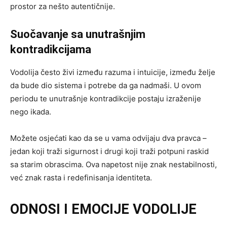
prostor za nešto autentičnije.
Suočavanje sa unutrašnjim
kontradikcijama
Vodolija često živi između razuma i intuicije, između želje
da bude dio sistema i potrebe da ga nadmaši. U ovom
periodu te unutrašnje kontradikcije postaju izraženije
nego ikada.
Možete osjećati kao da se u vama odvijaju dva pravca –
jedan koji traži sigurnost i drugi koji traži potpuni raskid
sa starim obrascima. Ova napetost nije znak nestabilnosti,
već znak rasta i redefinisanja identiteta.
ODNOSI I EMOCIJE VODOLIJE