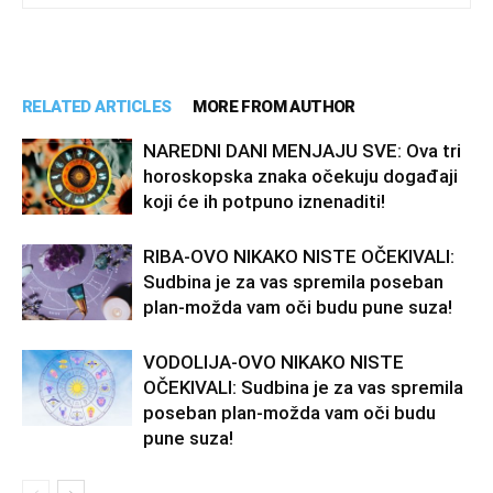
RELATED ARTICLES
MORE FROM AUTHOR
NAREDNI DANI MENJAJU SVE: Ova tri
horoskopska znaka očekuju događaji
koji će ih potpuno iznenaditi!
RIBA-OVO NIKAKO NISTE OČEKIVALI:
Sudbina je za vas spremila poseban
plan-možda vam oči budu pune suza!
VODOLIJA-OVO NIKAKO NISTE
OČEKIVALI: Sudbina je za vas spremila
poseban plan-možda vam oči budu
pune suza!