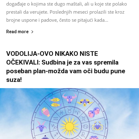
događaje o kojima ste dugo maštali, ali u koje ste polako
prestali da verujete. Poslednjih meseci prolazili ste kroz
brojne uspone i padove, često se pitajući kada...
Read more
VODOLIJA-OVO NIKAKO NISTE
OČEKIVALI: Sudbina je za vas spremila
poseban plan-možda vam oči budu pune
suza!