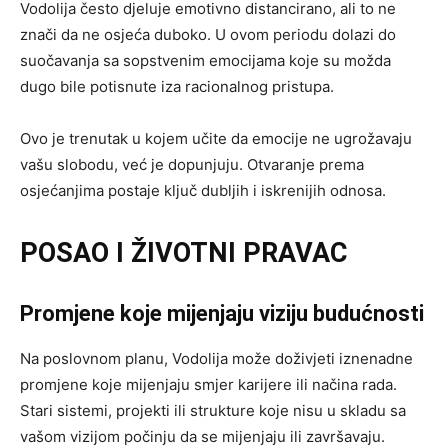
Vodolija često djeluje emotivno distancirano, ali to ne
znači da ne osjeća duboko. U ovom periodu dolazi do
suočavanja sa sopstvenim emocijama koje su možda
dugo bile potisnute iza racionalnog pristupa.
Ovo je trenutak u kojem učite da emocije ne ugrožavaju
vašu slobodu, već je dopunjuju. Otvaranje prema
osjećanjima postaje ključ dubljih i iskrenijih odnosa.
POSAO I ŽIVOTNI PRAVAC
Promjene koje mijenjaju viziju budućnosti
Na poslovnom planu, Vodolija može doživjeti iznenadne
promjene koje mijenjaju smjer karijere ili načina rada.
Stari sistemi, projekti ili strukture koje nisu u skladu sa
vašom vizijom počinju da se mijenjaju ili završavaju.