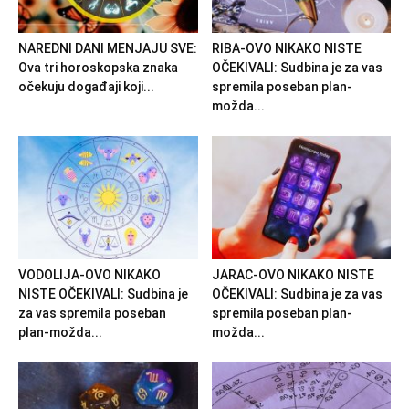
NAREDNI DANI MENJAJU SVE:
RIBA-OVO NIKAKO NISTE
Ova tri horoskopska znaka
OČEKIVALI: Sudbina je za vas
očekuju događaji koji...
spremila poseban plan-
možda...
VODOLIJA-OVO NIKAKO
JARAC-OVO NIKAKO NISTE
NISTE OČEKIVALI: Sudbina je
OČEKIVALI: Sudbina je za vas
za vas spremila poseban
spremila poseban plan-
plan-možda...
možda...