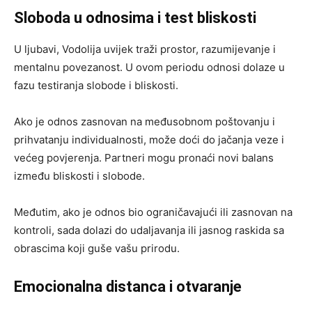
Sloboda u odnosima i test bliskosti
U ljubavi, Vodolija uvijek traži prostor, razumijevanje i
mentalnu povezanost. U ovom periodu odnosi dolaze u
fazu testiranja slobode i bliskosti.
Ako je odnos zasnovan na međusobnom poštovanju i
prihvatanju individualnosti, može doći do jačanja veze i
većeg povjerenja. Partneri mogu pronaći novi balans
između bliskosti i slobode.
Međutim, ako je odnos bio ograničavajući ili zasnovan na
kontroli, sada dolazi do udaljavanja ili jasnog raskida sa
obrascima koji guše vašu prirodu.
Emocionalna distanca i otvaranje