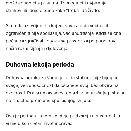
možda dugo bila prisutna. To mogu biti uvjerenja,
strahovi ili ideje o tome kako “treba” da živite.
Sada dolazi vrijeme u kojem shvatate da većina tih
ograničenja nije spoljašnja, već unutrašnja. Kada se ona
počnu razgrađivati, otvara se prostor za potpuno novi
način razmišljanja i djelovanja.
Duhovna lekcija perioda
Duhovna poruka za Vodoliju je da sloboda nije bijeg od
svega, već sposobnost da ostanete svoji bez obzira na
okolnosti. Prava nezavisnost dolazi iz unutrašnjeg mira, a
ne iz stalne promjene spoljašnjeg svijeta.
Ovo je period u kojem se ideje pretvaraju u stvarnost, a
vizije u konkretan životni pravac.