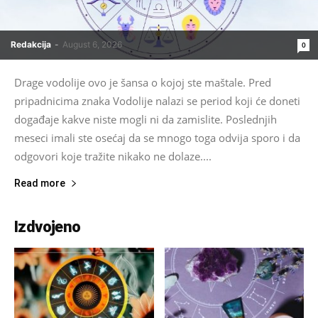
Redakcija
-
August 6, 2026
0
Drage vodolije ovo je šansa o kojoj ste maštale. Pred
pripadnicima znaka Vodolije nalazi se period koji će doneti
događaje kakve niste mogli ni da zamislite. Poslednjih
meseci imali ste osećaj da se mnogo toga odvija sporo i da
odgovori koje tražite nikako ne dolaze....
Read more
Izdvojeno